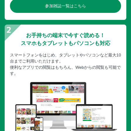
参加雑誌一覧はこちら
お手持ちの端末で今すぐ読める！
スマホもタブレットもパソコンも対応
スマートフォンをはじめ、タブレットやパソコンなど最大10
台までご利用いただけます。
便利なアプリでの閲覧はもちろん、Webからの閲覧も可能で
す。