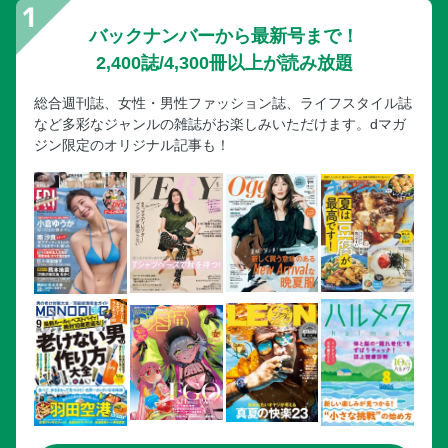
バックナンバーから最新号まで！
2,400誌/4,300冊以上が読み放題
総合週刊誌、女性・男性ファッション誌、ライフスタイル誌
など多彩なジャンルの雑誌がお楽しみいただけます。dマガ
ジン限定のオリジナル記事も！