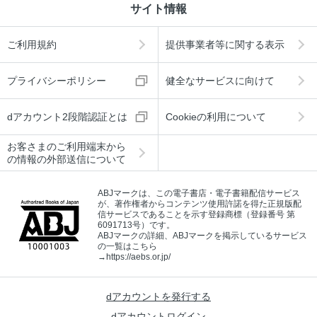
サイト情報
ご利用規約
提供事業者等に関する表示
プライバシーポリシー
健全なサービスに向けて
dアカウント2段階認証とは
Cookieの利用について
お客さまのご利用端末から
の情報の外部送信について
ABJマークは、この電子書店・電子書籍配信サービス
が、著作権者からコンテンツ使用許諾を得た正規版配
信サービスであることを示す登録商標（登録番号 第
6091713号）です。
ABJマークの詳細、ABJマークを掲示しているサービス
の一覧はこちら
→
https://aebs.or.jp/
dアカウントを発行する
dアカウントログイン