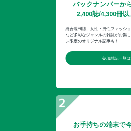
バックナンバーか
2,400誌/4,30
総合週刊誌、女性・男性ファッショ
など多彩なジャンルの雑誌がお楽し
ン限定のオリジナル記事も！
参加雑誌一覧は
お手持ちの端末で