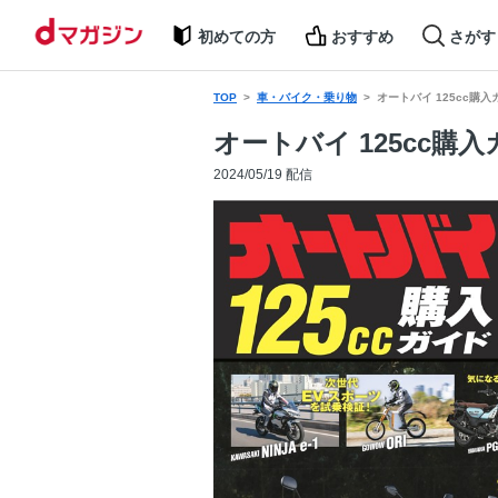
初めての方
おすすめ
さがす
TOP
車・バイク・乗り物
オートバイ 125cc購入
オートバイ 125cc購入
2024/05/19 配信