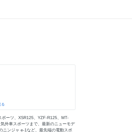
、XSR125、YZF-R125、MT-
人気外車スポーツまで、最新のニューモデ
ニンジャ e-1など、最先端の電動スポ