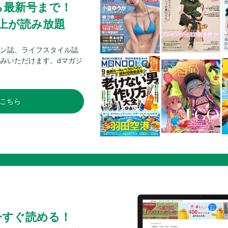
ら最新号まで！
0冊以上が読み放題
ン誌、ライフスタイル誌
みいただけます。dマガジ
こちら
今すぐ読める！