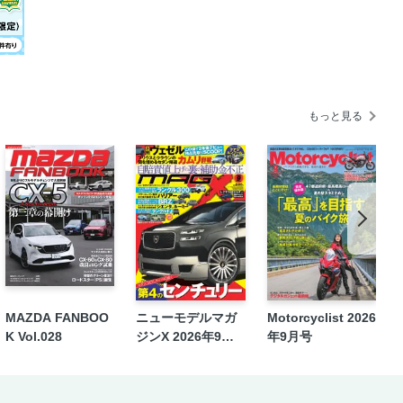
もっと見る
MAZDA FANBOO
ニューモデルマガ
Motorcyclist 2026
K Vol.028
ジンX 2026年9月
年9月号
号