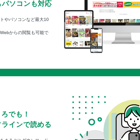
もパソコンも対応
トやパソコンなど最大10
Webからの閲覧も可能で
ころでも！
フラインで読める