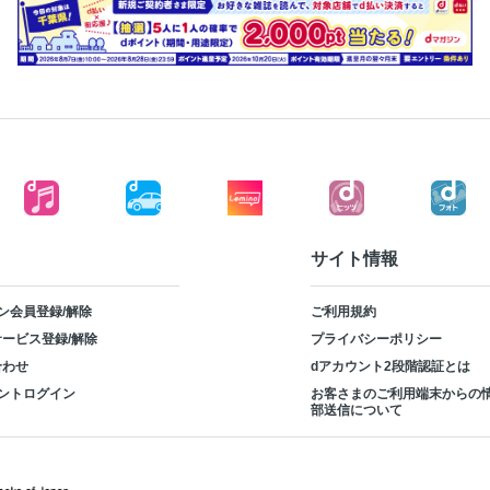
サイト情報
ン会員登録/解除
ご利用規約
ービス登録/解除
プライバシーポリシー
合わせ
dアカウント2段階認証とは
ントログイン
お客さまのご利用端末からの
部送信について