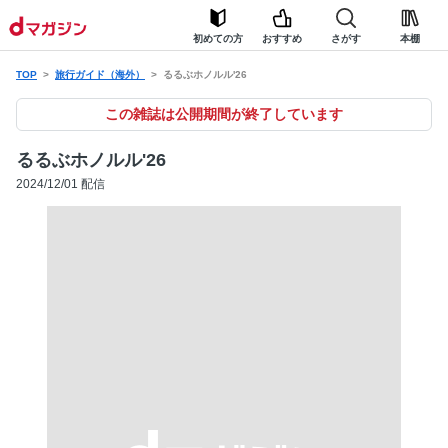
初めての方
おすすめ
さがす
本棚
TOP
旅行ガイド（海外）
るるぶホノルル'26
この雑誌は公開期間が終了しています
るるぶホノルル'26
2024/12/01 配信