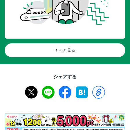
もっと見る
シェアする