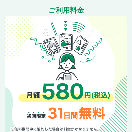
スーベニア／ハワイ通の推しみやげ大公開！！
ご利用料金
スーベニア／＄10以下のバラマキみやげ
スーベニア／グルメみやげ
スーベニア／ローカルデザイナーBrand
スーベニア／コスメ＆ジュエリー
スーベニア／まだある！おすすめの買い物スポット
スーパーマーケット
スーパーマーケット／新スーパーにClose Up
スーパーマーケット／ホールフーズ・マーケット
スーパーマーケット／フードランドファームズ
スーパーマーケット／ABCストア
スーパーマーケット／ダウントゥアース／ターゲット
スーパーマーケット／まだある！おすすめのスーパーマーケ
ット
ショッピングセンター
ショッピングセンター／アラモアナセンター