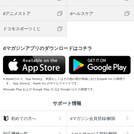
dアニメストア
dヘルスケア
ドコモスポーツくじ
dマガジンアプリのダウンロードはコチラ
Appleのロゴ、App Storeは、米国もしくはその他の国や地域におけるApple Inc.の商標で
す。 App Storeは、Apple Inc.のサービスマークです。
Google Play および Google Play ロゴは Google LLC の商標です。
サポート情報
初めての方へ
dマガジン会員登録/解除
対応機種一覧
メールサービス登録/解除