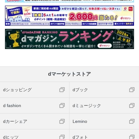
dマーケットストア
dショッピング
dブック
d fashion
dミュージック
dカーシェア
Lemino
dヒッツ
dフォト