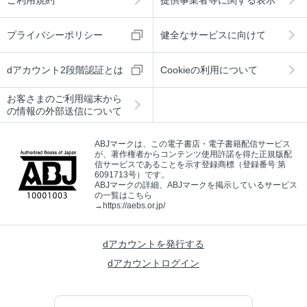
プライバシーポリシー
健全なサービスに向けて
dアカウント2段階認証とは
Cookieの利用について
お客さまのご利用端末から
の情報の外部送信について
ABJマークは、この電子書店・電子書籍配信サービス
が、著作権者からコンテンツ使用許諾を得た正規版配
信サービスであることを示す登録商標（登録番号 第
6091713号）です。
ABJマークの詳細、ABJマークを掲示しているサービス
の一覧はこちら
→
https://aebs.or.jp/
dアカウントを発行する
dアカウントログイン