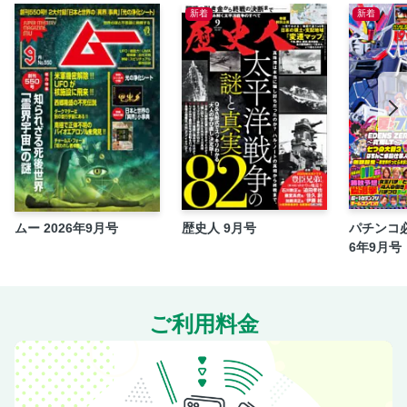
2年生
新着
新着
3年生
4年生
5年生
6年生
初等科ご卒業
愛子さまとペットたち
中等科ご入学
1年生
ムー 2026年9月号
歴史人 9月号
パチンコ必
2年生
6年9月号
3年生
中等科ご卒業
特別寄稿①ご誕生から高等科ご卒業まで／友納尚子
ご利用料金
高等科ご入学
1年生
2年生