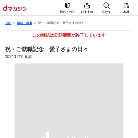
初めての方
おすすめ
さがす
本棚
TOP
趣味・教養
祝・ご就職記念 愛子さまの日々
この雑誌は公開期間が終了しています
祝・ご就職記念 愛子さまの日々
2024/12/01 配信