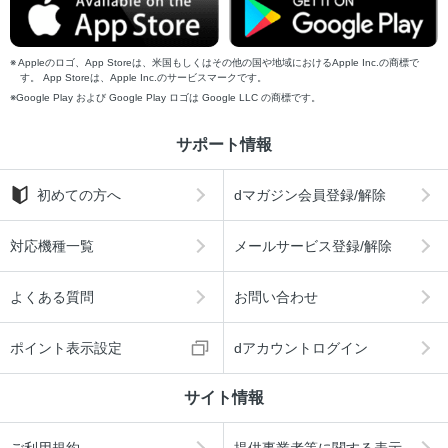
Appleのロゴ、App Storeは、米国もしくはその他の国や地域におけるApple Inc.の商標で
す。 App Storeは、Apple Inc.のサービスマークです。
Google Play および Google Play ロゴは Google LLC の商標です。
サポート情報
初めての方へ
dマガジン会員登録/解除
対応機種一覧
メールサービス登録/解除
よくある質問
お問い合わせ
ポイント表示設定
dアカウントログイン
サイト情報
ご利用規約
提供事業者等に関する表示