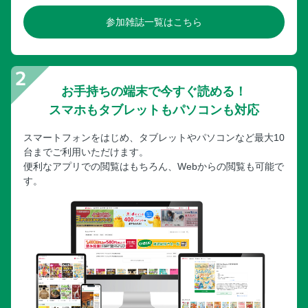
参加雑誌一覧はこちら
お手持ちの端末で今すぐ読める！
スマホもタブレットもパソコンも対応
スマートフォンをはじめ、タブレットやパソコンなど最大10
台までご利用いただけます。
便利なアプリでの閲覧はもちろん、Webからの閲覧も可能で
す。