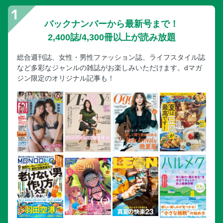
《電子版限定追加カット》2024年4月〜10月
バックナンバーから最新号まで！
2,400誌/4,300冊以上が読み放題
総合週刊誌、女性・男性ファッション誌、ライフスタイル誌
など多彩なジャンルの雑誌がお楽しみいただけます。dマガ
ジン限定のオリジナル記事も！