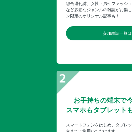
総合週刊誌、女性・男性ファッショ
など多彩なジャンルの雑誌がお楽し
ン限定のオリジナル記事も！
参加雑誌一覧は
お手持ちの端末で
スマホもタブレット
スマートフォンをはじめ、タブレッ
台までご利用いただけます。