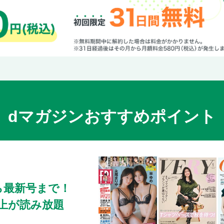
dマガジンおすすめポイント
ら最新号まで！
0冊以上が読み放題