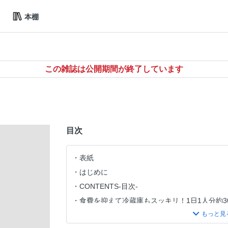
本棚
この雑誌は公開期間が終了しています
目次
表紙
はじめに
CONTENTS-目次-
食費を抑えて冷蔵庫もスッキリ！1日1人分約3
この本の使い方