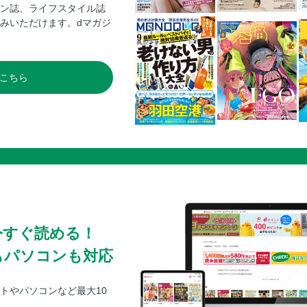
ン誌、ライフスタイル誌
みいただけます。dマガジ
こちら
今すぐ読める！
もパソコンも対応
トやパソコンなど最大10