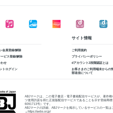
サイト情報
ン会員登録/解除
ご利用規約
ービス登録/解除
プライバシーポリシー
合わせ
dアカウント2段階認証とは
ントログイン
お客さまのご利用端末からの
部送信について
ABJマークは、この電子書店・電子書籍配信サービスが、著作権
ツ使用許諾を得た正規版配信サービスであることを示す登録商標
6091713号）です。
ABJマークの詳細、ABJマークを掲示しているサービスの一覧は
→
https://aebs.or.jp/