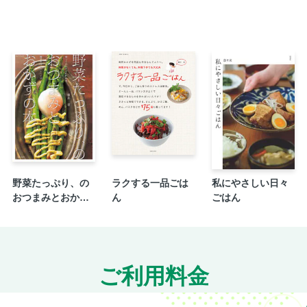
野菜たっぷり、の
ラクする一品ごは
私にやさしい日々
おつまみとおかず
ん
ごはん
の本
ご利用料金