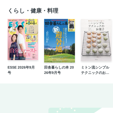
くらし・健康・料理
ESSE 2026年9月
田舎暮らしの本 20
ミトン流シンプル
号
26年9月号
テクニックのお菓
子