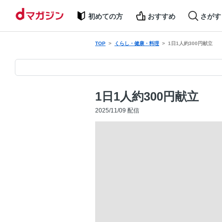
初めての方
おすすめ
さがす
TOP
くらし・健康・料理
1日1人約300円献立
1日1人約300円献立
2025/11/09 配信