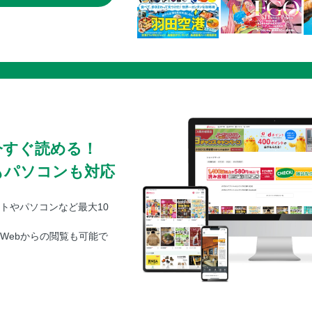
今すぐ読める！
もパソコンも対応
トやパソコンなど最大10
Webからの閲覧も可能で