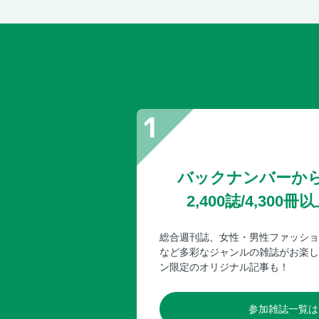
バックナンバーか
2,400誌/4,30
総合週刊誌、女性・男性ファッショ
など多彩なジャンルの雑誌がお楽し
ン限定のオリジナル記事も！
参加雑誌一覧は