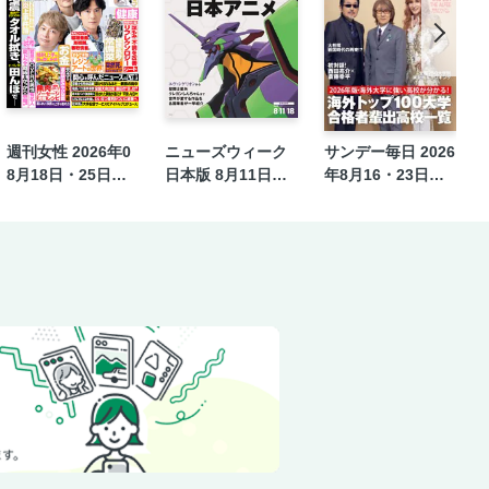
とば
週刊女性 2026年0
ニューズウィーク
サンデー毎日 2026
8月18日・25日合
日本版 8月11日・1
年8月16・23日合
併号
8日合併号
併号