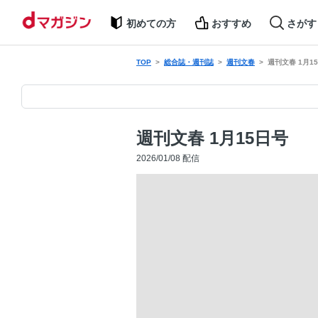
初めての方
おすすめ
さがす
TOP
総合誌・週刊誌
週刊文春
週刊文春 1月1
週刊文春 1月15日号
2026/01/08 配信