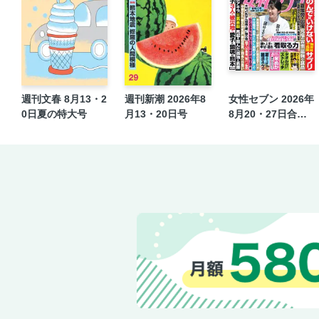
週刊文春 8月13・2
週刊新潮 2026年8
女性セブン 2026年
0日夏の特大号
月13・20日号
8月20・27日合併
号