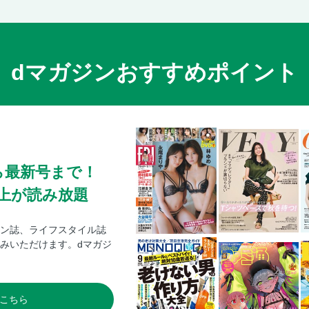
dマガジンおすすめポイント
ら最新号まで！
0冊以上が読み放題
ン誌、ライフスタイル誌
みいただけます。dマガジ
こちら