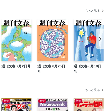
もっと見る
ってはいけないこと 白井智之
週刊文春 7月2日号
週刊文春 6月25日
週刊文春 6月18日
号
号
もっと見る
新着
新着
新着