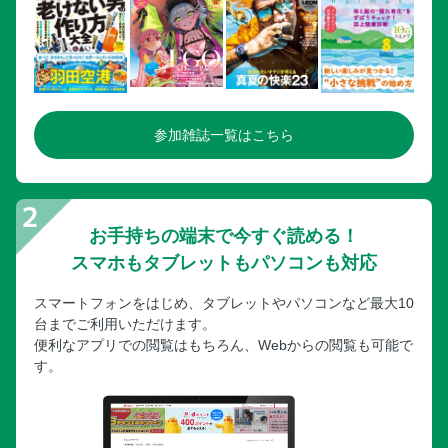
参加雑誌一覧はこちら
お手持ちの端末で今すぐ読める！
スマホもタブレットもパソコンも対応
スマートフォンをはじめ、タブレットやパソコンなど最大10
台までご利用いただけます。
便利なアプリでの閲覧はもちろん、Webからの閲覧も可能で
す。