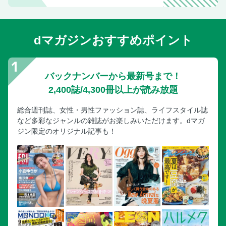
dマガジンおすすめポイント
バックナンバーから最新号まで！
2,400誌/4,300冊以上が読み放題
総合週刊誌、女性・男性ファッション誌、ライフスタイル誌
など多彩なジャンルの雑誌がお楽しみいただけます。dマガ
ジン限定のオリジナル記事も！