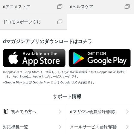
dアニメストア
dヘルスケア
ドコモスポーツくじ
dマガジンアプリのダウンロードはコチラ
Appleのロゴ、App Storeは、米国もしくはその他の国や地域におけるApple Inc.の商標で
す。 App Storeは、Apple Inc.のサービスマークです。
Google Play および Google Play ロゴは Google LLC の商標です。
サポート情報
初めての方へ
dマガジン会員登録/解除
対応機種一覧
メールサービス登録/解除