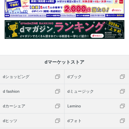
dマーケットストア
dショッピング
dブック
d fashion
dミュージック
dカーシェア
Lemino
dヒッツ
dフォト