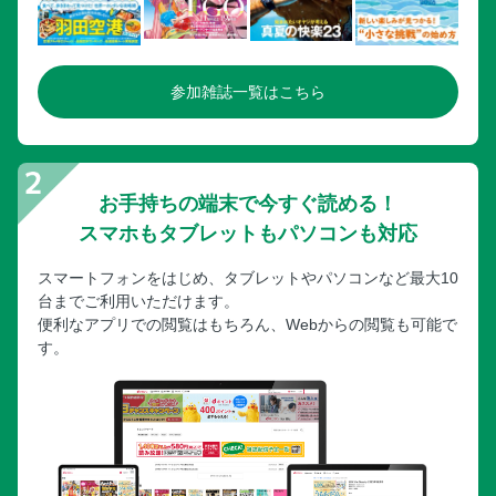
参加雑誌一覧はこちら
お手持ちの端末で今すぐ読める！
スマホもタブレットもパソコンも対応
スマートフォンをはじめ、タブレットやパソコンなど最大10
台までご利用いただけます。
便利なアプリでの閲覧はもちろん、Webからの閲覧も可能で
す。