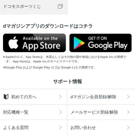
ドコモスポーツくじ
dマガジンアプリのダウンロードはコチラ
Appleのロゴ、App Storeは、米国もしくはその他の国や地域におけるApple Inc.の商標で
す。 App Storeは、Apple Inc.のサービスマークです。
Google Play および Google Play ロゴは Google LLC の商標です。
サポート情報
初めての方へ
dマガジン会員登録/解除
対応機種一覧
メールサービス登録/解除
よくある質問
お問い合わせ