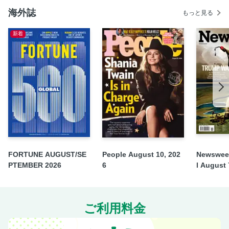
海外誌
もっと見る
新着
FORTUNE AUGUST/SE
People August 10, 202
Newsweek
PTEMBER 2026
6
l August 
ご利用料金