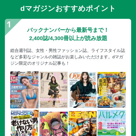
dマガジンおすすめポイント
バックナンバーから最新号まで！
2,400誌/4,300冊以上が読み放題
総合週刊誌、女性・男性ファッション誌、ライフスタイル誌
など多彩なジャンルの雑誌がお楽しみいただけます。dマガ
ジン限定のオリジナル記事も！