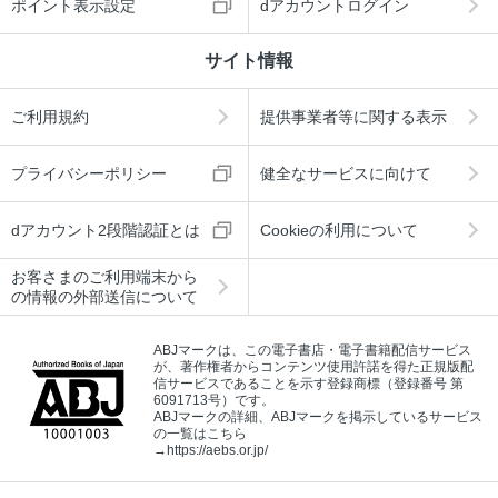
ポイント表示設定
dアカウントログイン
サイト情報
ご利用規約
提供事業者等に関する表示
プライバシーポリシー
健全なサービスに向けて
dアカウント2段階認証とは
Cookieの利用について
お客さまのご利用端末から
の情報の外部送信について
ABJマークは、この電子書店・電子書籍配信サービス
が、著作権者からコンテンツ使用許諾を得た正規版配
信サービスであることを示す登録商標（登録番号 第
6091713号）です。
ABJマークの詳細、ABJマークを掲示しているサービス
の一覧はこちら
→
https://aebs.or.jp/