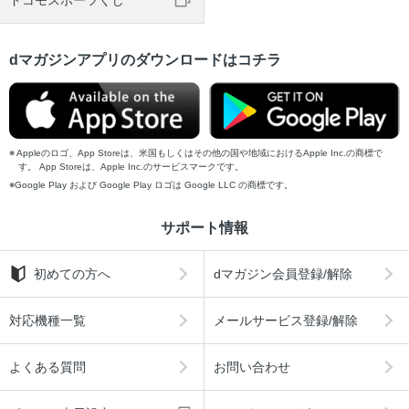
ドコモスポーツくじ
dマガジンアプリのダウンロードはコチラ
Appleのロゴ、App Storeは、米国もしくはその他の国や地域におけるApple Inc.の商標で
す。 App Storeは、Apple Inc.のサービスマークです。
Google Play および Google Play ロゴは Google LLC の商標です。
サポート情報
初めての方へ
dマガジン会員登録/解除
対応機種一覧
メールサービス登録/解除
よくある質問
お問い合わせ