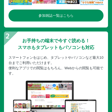
参加雑誌一覧はこちら
お手持ちの端末で今すぐ読める！
スマホもタブレットもパソコンも対応
スマートフォンをはじめ、タブレットやパソコンなど最大10
台までご利用いただけます。
便利なアプリでの閲覧はもちろん、Webからの閲覧も可能で
す。