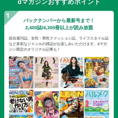
dマガジンおすすめポイント
バックナンバーから最新号まで！
2,400誌/4,300冊以上が読み放題
総合週刊誌、女性・男性ファッション誌、ライフスタイル誌
など多彩なジャンルの雑誌がお楽しみいただけます。dマガ
ジン限定のオリジナル記事も！