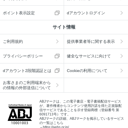
ポイント表示設定
dアカウントログイン
サイト情報
ご利用規約
提供事業者等に関する表示
プライバシーポリシー
健全なサービスに向けて
dアカウント2段階認証とは
Cookieの利用について
お客さまのご利用端末から
の情報の外部送信について
ABJマークは、この電子書店・電子書籍配信サービス
が、著作権者からコンテンツ使用許諾を得た正規版配
信サービスであることを示す登録商標（登録番号 第
6091713号）です。
ABJマークの詳細、ABJマークを掲示しているサービス
の一覧はこちら
→
https://aebs.or.jp/