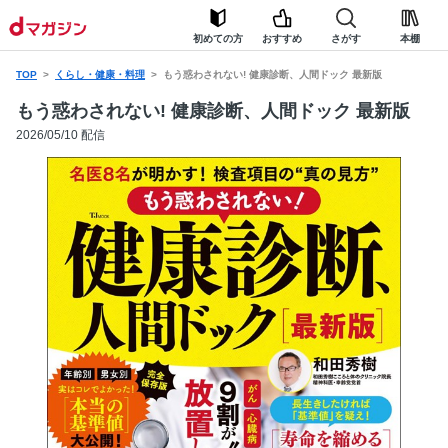
初めての方
おすすめ
さがす
本棚
TOP
くらし・健康・料理
もう惑わされない! 健康診断、人間ドック 最新版
もう惑わされない! 健康診断、人間ドック 最新版
2026/05/10 配信