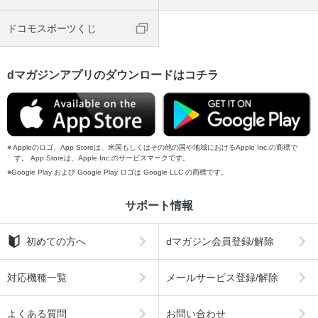
ドコモスポーツくじ
dマガジンアプリのダウンロードはコチラ
Appleのロゴ、App Storeは、米国もしくはその他の国や地域におけるApple Inc.の商標で
す。 App Storeは、Apple Inc.のサービスマークです。
Google Play および Google Play ロゴは Google LLC の商標です。
サポート情報
初めての方へ
dマガジン会員登録/解除
対応機種一覧
メールサービス登録/解除
よくある質問
お問い合わせ