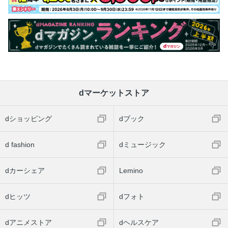
dマーケットストア
dショッピング
dブック
d fashion
dミュージック
dカーシェア
Lemino
dヒッツ
dフォト
dアニメストア
dヘルスケア