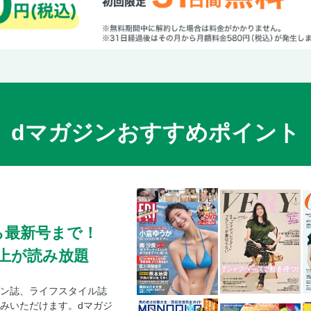
dマガジンおすすめポイント
ら最新号まで！
0冊以上が読み放題
ン誌、ライフスタイル誌
みいただけます。dマガジ