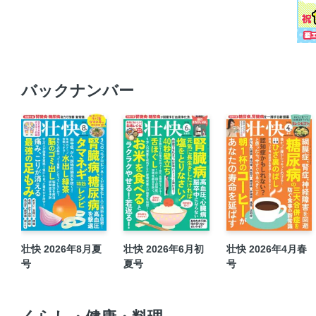
バックナンバー
壮快 2026年8月夏
壮快 2026年6月初
壮快 2026年4月春
号
夏号
号