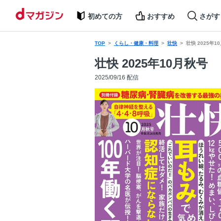
初めての方
おすすめ
さがす
TOP
くらし・健康・料理
壮快
壮快 2025年1
壮快 2025年10月秋号
2025/09/16 配信