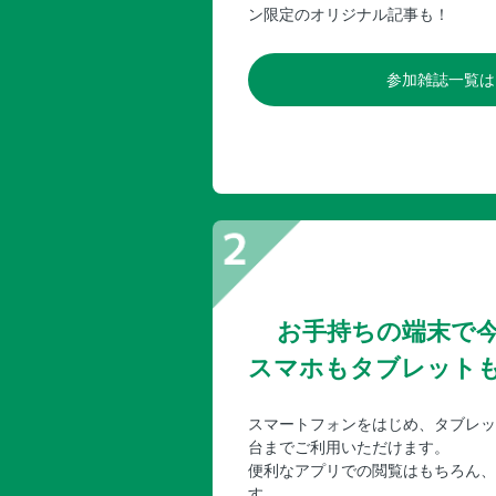
ン限定のオリジナル記事も！
参加雑誌一覧は
お手持ちの端末で
スマホもタブレット
スマートフォンをはじめ、タブレッ
台までご利用いただけます。
便利なアプリでの閲覧はもちろん、
す。