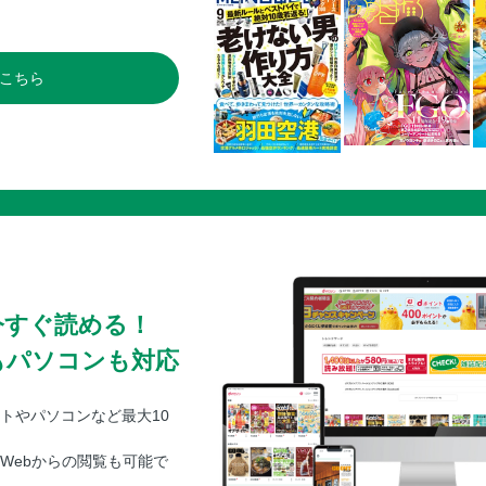
こちら
今すぐ読める！
もパソコンも対応
トやパソコンなど最大10
Webからの閲覧も可能で