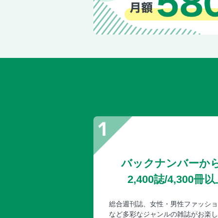
バックナンバーか
2,400誌/4,30
総合週刊誌、女性・男性ファッショ
など多彩なジャンルの雑誌がお楽し