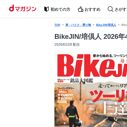
初めての方
おすすめ
さがす
TOP
車・バイク・乗り物
BikeJIN/培倶人
Bik
BikeJIN/培倶人 2026年
2026/02/28 配信