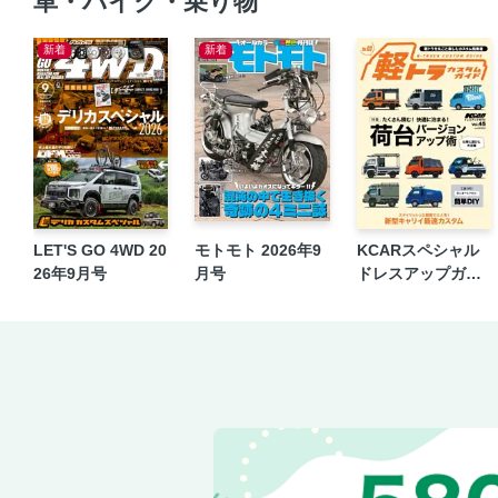
車・バイク・乗り物
新着
新着
LET'S GO 4WD 20
モトモト 2026年9
KCARスペシャル
26年9月号
月号
ドレスアップガイ
ド Vol.45 軽トラカ
スタムガイド No.3