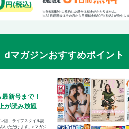
dマガジンおすすめポイント
ら最新号まで！
0冊以上が読み放題
ン誌、ライフスタイル誌
みいただけます。dマガジ