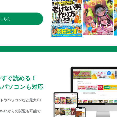
こちら
今すぐ読める！
もパソコンも対応
トやパソコンなど最大10
Webからの閲覧も可能で