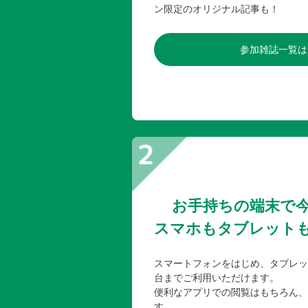
ン限定のオリジナル記事も！
参加雑誌一覧は
お手持ちの端末で
スマホもタブレット
スマートフォンをはじめ、タブレッ
台までご利用いただけます。
便利なアプリでの閲覧はもちろん、
す。