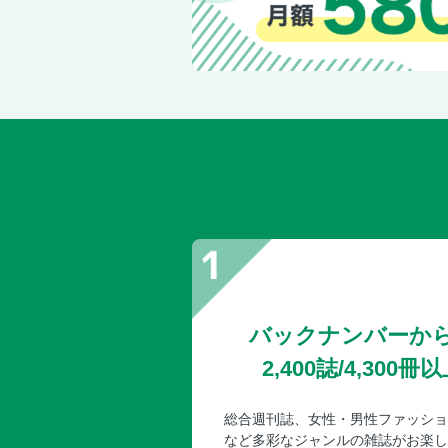
バックナンバーか
2,400誌/4,30
総合週刊誌、女性・男性ファッショ
など多彩なジャンルの雑誌がお楽し