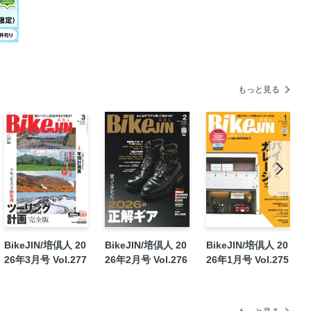
イ？ レジェンドの話
もっと見る
好評発売中!
BikeJIN/培倶人 20
BikeJIN/培倶人 20
BikeJIN/培倶人 20
26年3月号 Vol.277
26年2月号 Vol.276
26年1月号 Vol.275