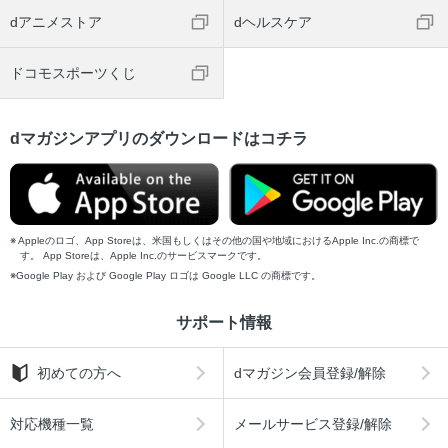
dアニメストア
dヘルスケア
ドコモスポーツくじ
dマガジンアプリのダウンロードはコチラ
Appleのロゴ、App Storeは、米国もしくはその他の国や地域におけるApple Inc.の商標で
す。 App Storeは、Apple Inc.のサービスマークです。
Google Play および Google Play ロゴは Google LLC の商標です。
サポート情報
初めての方へ
dマガジン会員登録/解除
対応機種一覧
メールサービス登録/解除