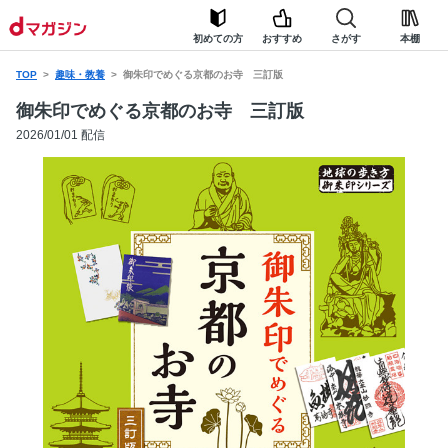
初めての方
おすすめ
さがす
本棚
TOP
趣味・教養
御朱印でめぐる京都のお寺 三訂版
御朱印でめぐる京都のお寺 三訂版
2026/01/01 配信