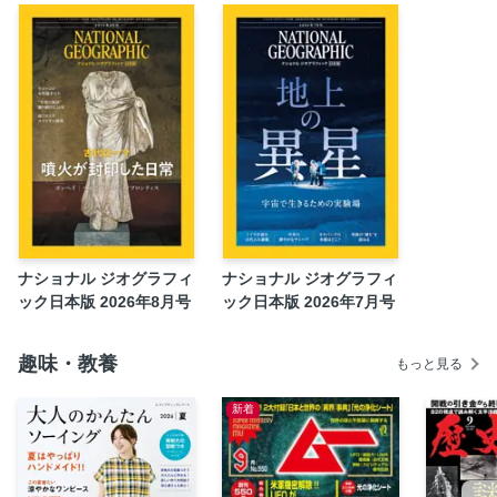
NIKKEI NATIONAL GEOGRAPHICから
ウォッチ・ナショジオ
NIKKEI NATIONAL GEOGRAPHICから
次号予告
NIKKEI NATIONAL GEOGRAPHICから
2025年総目次
奥付
おみやげジャパン
ナショナル ジオグラフィ
ナショナル ジオグラフィ
ック日本版 2026年8月号
ック日本版 2026年7月号
趣味・教養
もっと見る
新着