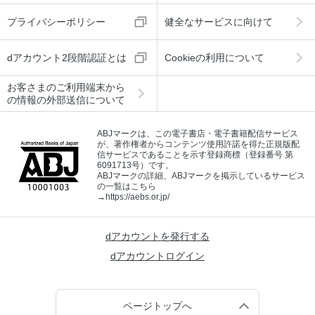
プライバシーポリシー
健全なサービスに向けて
dアカウント2段階認証とは
Cookieの利用について
お客さまのご利用端末から
の情報の外部送信について
ABJマークは、この電子書店・電子書籍配信サービス
が、著作権者からコンテンツ使用許諾を得た正規版配
信サービスであることを示す登録商標（登録番号 第
6091713号）です。
ABJマークの詳細、ABJマークを掲示しているサービス
の一覧はこちら
→
https://aebs.or.jp/
dアカウントを発行する
dアカウントログイン
ページトップへ