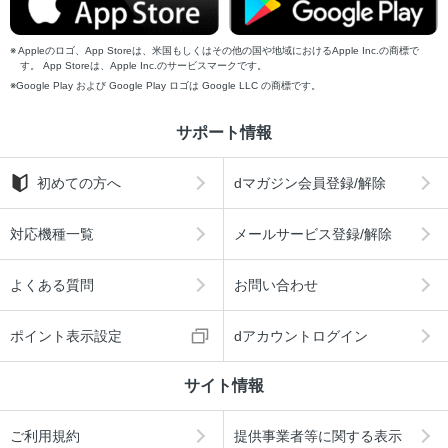
Appleのロゴ、App Storeは、米国もしくはその他の国や地域におけるApple Inc.の商標で
す。 App Storeは、Apple Inc.のサービスマークです。
Google Play および Google Play ロゴは Google LLC の商標です。
サポート情報
初めての方へ
dマガジン会員登録/解除
対応機種一覧
メールサービス登録/解除
よくある質問
お問い合わせ
ポイント表示設定
dアカウントログイン
サイト情報
ご利用規約
提供事業者等に関する表示