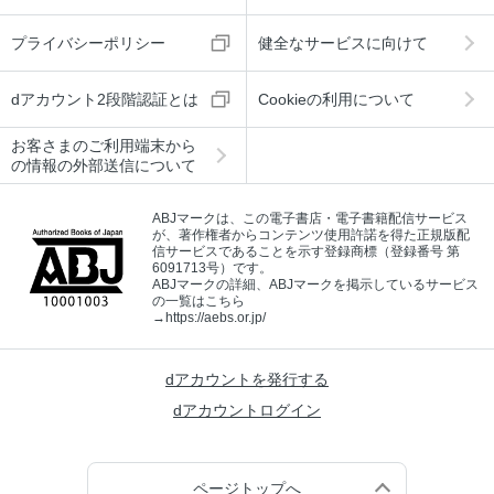
プライバシーポリシー
健全なサービスに向けて
dアカウント2段階認証とは
Cookieの利用について
お客さまのご利用端末から
の情報の外部送信について
ABJマークは、この電子書店・電子書籍配信サービス
が、著作権者からコンテンツ使用許諾を得た正規版配
信サービスであることを示す登録商標（登録番号 第
6091713号）です。
ABJマークの詳細、ABJマークを掲示しているサービス
の一覧はこちら
→
https://aebs.or.jp/
dアカウントを発行する
dアカウントログイン
ページトップへ