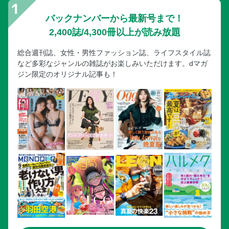
バックナンバーから最新号まで！
2,400誌/4,300冊以上が読み放題
総合週刊誌、女性・男性ファッション誌、ライフスタイル誌
など多彩なジャンルの雑誌がお楽しみいただけます。dマガ
ジン限定のオリジナル記事も！