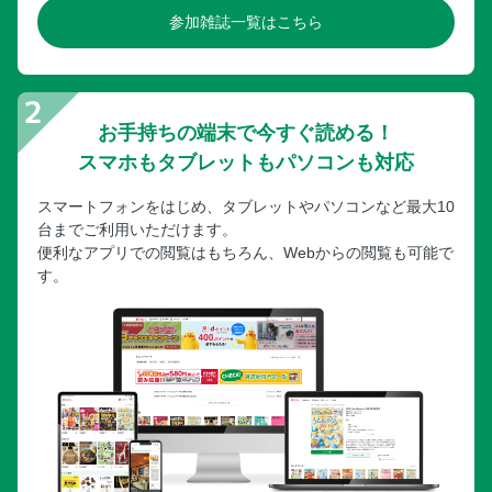
参加雑誌一覧はこちら
お手持ちの端末で今すぐ読める！
スマホもタブレットもパソコンも対応
スマートフォンをはじめ、タブレットやパソコンなど最大10
台までご利用いただけます。
便利なアプリでの閲覧はもちろん、Webからの閲覧も可能で
す。