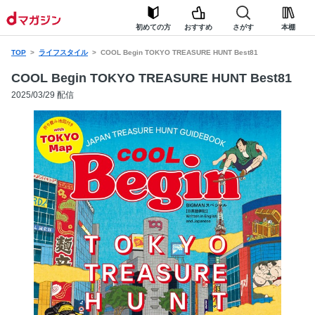
初めての方
おすすめ
さがす
本棚
TOP
ライフスタイル
COOL Begin TOKYO TREASURE HUNT Best81
COOL Begin TOKYO TREASURE HUNT Best81
2025/03/29 配信