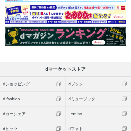
dマーケットストア
dショッピング
dブック
d fashion
dミュージック
dカーシェア
Lemino
dヒッツ
dフォト