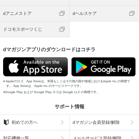
dアニメストア
dヘルスケア
ドコモスポーツくじ
dマガジンアプリのダウンロードはコチラ
Appleのロゴ、App Storeは、米国もしくはその他の国や地域におけるApple Inc.の商標で
す。 App Storeは、Apple Inc.のサービスマークです。
Google Play および Google Play ロゴは Google LLC の商標です。
サポート情報
初めての方へ
dマガジン会員登録/解除
対応機種一覧
メールサービス登録/解除