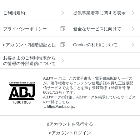
ご利用規約
提供事業者等に関する表示
プライバシーポリシー
健全なサービスに向けて
dアカウント2段階認証とは
Cookieの利用について
お客さまのご利用端末から
の情報の外部送信について
ABJマークは、この電子書店・電子書籍配信サービス
が、著作権者からコンテンツ使用許諾を得た正規版配
信サービスであることを示す登録商標（登録番号 第
6091713号）です。
ABJマークの詳細、ABJマークを掲示しているサービス
の一覧はこちら
→
https://aebs.or.jp/
dアカウントを発行する
dアカウントログイン