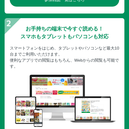
お手持ちの端末で今すぐ読める！
スマホもタブレットもパソコンも対応
スマートフォンをはじめ、タブレットやパソコンなど最大10
台までご利用いただけます。
便利なアプリでの閲覧はもちろん、Webからの閲覧も可能で
す。