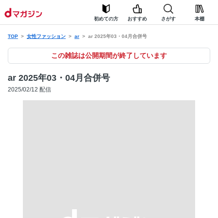
初めての方
おすすめ
さがす
本棚
TOP
女性ファッション
ar
ar 2025年03・04月合併号
この雑誌は公開期間が終了しています
ar 2025年03・04月合併号
2025/02/12 配信