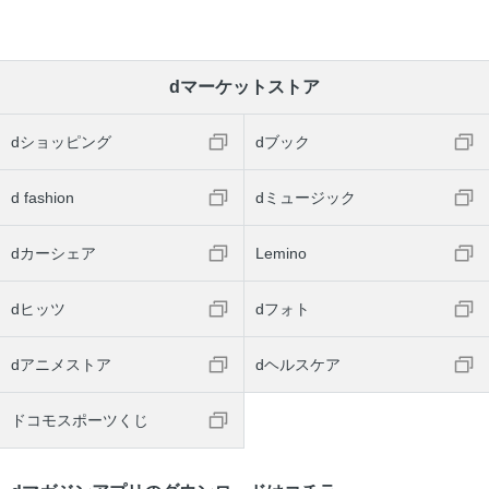
dマーケットストア
dショッピング
dブック
d fashion
dミュージック
dカーシェア
Lemino
dヒッツ
dフォト
dアニメストア
dヘルスケア
ドコモスポーツくじ