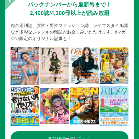
バックナンバーから最新号まで！
2,400誌/4,300冊以上が読み放題
総合週刊誌、女性・男性ファッション誌、ライフスタイル誌
など多彩なジャンルの雑誌がお楽しみいただけます。dマガ
ジン限定のオリジナル記事も！
参加雑誌一覧はこちら