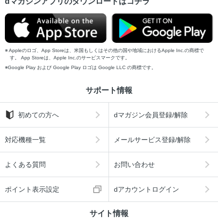
dマガジンアプリのダウンロードはコチラ
Appleのロゴ、App Storeは、米国もしくはその他の国や地域におけるApple Inc.の商標で
す。 App Storeは、Apple Inc.のサービスマークです。
Google Play および Google Play ロゴは Google LLC の商標です。
サポート情報
初めての方へ
dマガジン会員登録/解除
対応機種一覧
メールサービス登録/解除
よくある質問
お問い合わせ
ポイント表示設定
dアカウントログイン
サイト情報