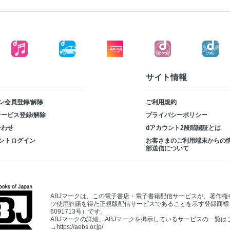
サイト情報
ン会員登録/解除
ご利用規約
ービス登録/解除
プライバシーポリシー
合わせ
dアカウント2段階認証とは
ントログイン
お客さまのご利用端末からの
部送信について
ABJマークは、この電子書店・電子書籍配信サービスが、著作権
ツ使用許諾を得た正規版配信サービスであることを示す登録商標
6091713号）です。
ABJマークの詳細、ABJマークを掲示しているサービスの一覧は
→
https://aebs.or.jp/