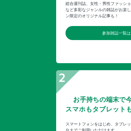
総合週刊誌、女性・男性ファッショ
など多彩なジャンルの雑誌がお楽し
ン限定のオリジナル記事も！
参加雑誌一覧は
お手持ちの端末で
スマホもタブレット
スマートフォンをはじめ、タブレッ
台までご利用いただけます。