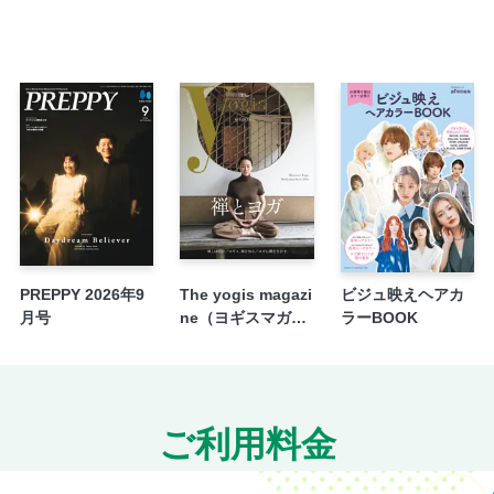
PREPPY 2026年9
The yogis magazi
ビジュ映えヘアカ
月号
ne（ヨギスマガジ
ラーBOOK
ン） Vol.14
ご利用料金