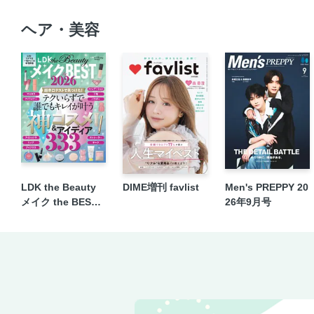
ヘア・美容
LDK the Beauty
DIME増刊 favlist
Men's PREPPY 20
メイク the BEST 2
26年9月号
026