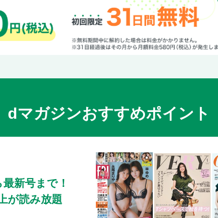
dマガジンおすすめポイント
ら最新号まで！
0冊以上が読み放題