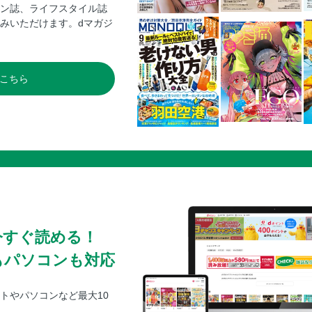
ン誌、ライフスタイル誌
みいただけます。dマガジ
こちら
今すぐ読める！
もパソコンも対応
トやパソコンなど最大10