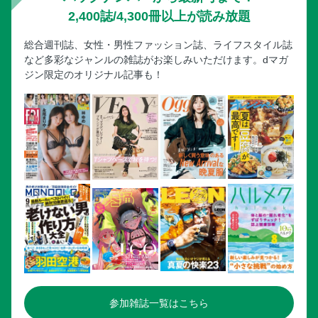
2,400誌/4,300冊以上が読み放題
総合週刊誌、女性・男性ファッション誌、ライフスタイル誌
など多彩なジャンルの雑誌がお楽しみいただけます。dマガ
ジン限定のオリジナル記事も！
参加雑誌一覧はこちら