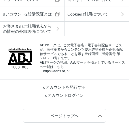
dアカウント2段階認証とは
Cookieの利用について
お客さまのご利用端末から
の情報の外部送信について
ABJマークは、この電子書店・電子書籍配信サービス
が、著作権者からコンテンツ使用許諾を得た正規版配
信サービスであることを示す登録商標（登録番号 第
6091713号）です。
ABJマークの詳細、ABJマークを掲示しているサービス
の一覧はこちら
→
https://aebs.or.jp/
dアカウントを発行する
dアカウントログイン
ページトップへ