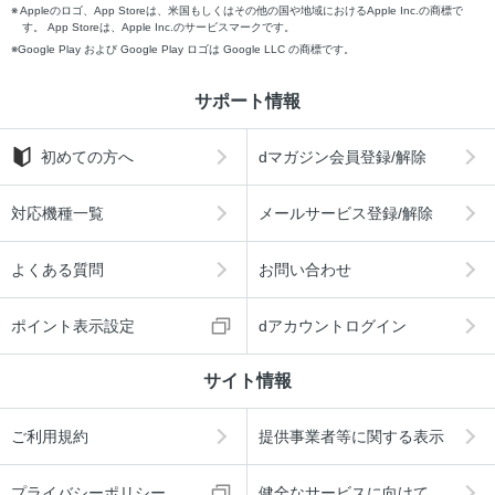
Appleのロゴ、App Storeは、米国もしくはその他の国や地域におけるApple Inc.の商標で
す。 App Storeは、Apple Inc.のサービスマークです。
Google Play および Google Play ロゴは Google LLC の商標です。
サポート情報
初めての方へ
dマガジン会員登録/解除
対応機種一覧
メールサービス登録/解除
よくある質問
お問い合わせ
ポイント表示設定
dアカウントログイン
サイト情報
ご利用規約
提供事業者等に関する表示
プライバシーポリシー
健全なサービスに向けて