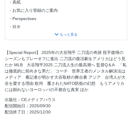
表紙
お気に入り登録のご案内
Perspectives
目次
In Focus
UNITED STATES 元FBI長官起訴はトランプ「報復劇場」
UKRAINE 大統領が退任する日は近い?
【Special Report】 2025年の大谷翔平 二刀流の奇跡 投手復帰の
シーズンもプレーオフに進出 二刀流の復活劇をアメリカはどう見
外交 APECで「西太平洋版CSCE」を──河東哲夫
たか MLB 大谷翔平2025 二刀流人生の最高潮へ 監督Q＆A 「私
米政治 トランプ「極左」批判の危うい思惑──グレン・カー
は徹底的に前向きな男だ」 コーチ 世界王者のメンタル解決法は
ル
メディア 番記者が明かす大谷取材の舞台裏 アジア 台湾人が大
視点 「 力こそ正義」の世界に戻る中東──曽我太一
谷を愛する理由 欧州 覆されたNATO防衛の幻想 もうアメリカ
には頼れないヨーロッパの不都合な真実 ほか
Superpower Satire 風刺画で読み解く「超大国」の現実 カー
クの死が招いた皮肉な結果──ロブ・ロジャース＆パックン
出版社：CEメディアハウス
MLB 大谷翔平2025 二刀流人生の最高潮へ
配信開始日：2025/09/30
配信終了日：2025/12/30
監督Q＆A 「私は徹底的に前向きな男だ」
コーチ 世界王者のメンタル解決法は
メディア 番記者が明かす大谷取材の舞台裏