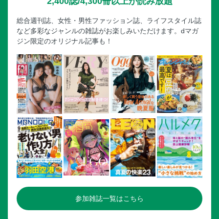
2,400誌/4,300冊以上が読み放題
総合週刊誌、女性・男性ファッション誌、ライフスタイル誌
など多彩なジャンルの雑誌がお楽しみいただけます。dマガ
ジン限定のオリジナル記事も！
参加雑誌一覧はこちら