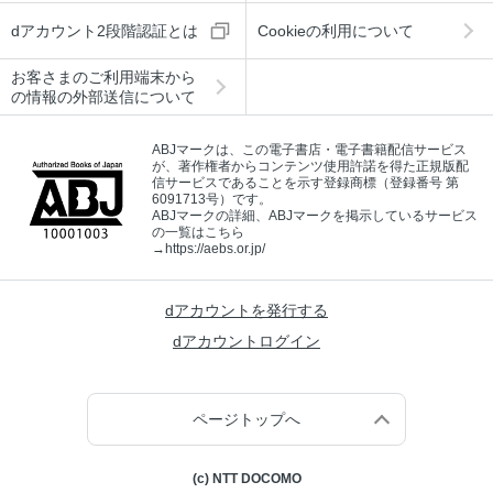
dアカウント2段階認証とは
Cookieの利用について
お客さまのご利用端末から
の情報の外部送信について
ABJマークは、この電子書店・電子書籍配信サービス
が、著作権者からコンテンツ使用許諾を得た正規版配
信サービスであることを示す登録商標（登録番号 第
6091713号）です。
ABJマークの詳細、ABJマークを掲示しているサービス
の一覧はこちら
→
https://aebs.or.jp/
dアカウントを発行する
dアカウントログイン
ページトップへ
(c) NTT DOCOMO