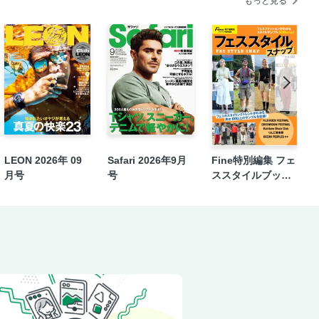
もっと見る
LEON 2026年 09
Safari 2026年9月
Fine特別編集 フェ
月号
号
ススタイルブックv
ol.2