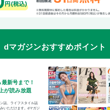
dマガジンおすすめポイント
ら最新号まで！
0冊以上が読み放題
ン誌、ライフスタイル誌
みいただけます。dマガジ