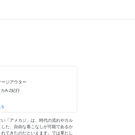
リテージアウター
A-2紀行
ない「アメカジ」は、時代の流れやカル
CTS
ました。自由な着こなしが可能であるか
まれてきたのだといえます。では果たし