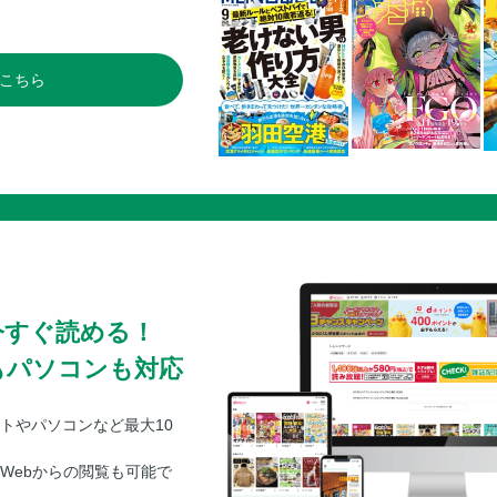
こちら
今すぐ読める！
もパソコンも対応
トやパソコンなど最大10
Webからの閲覧も可能で