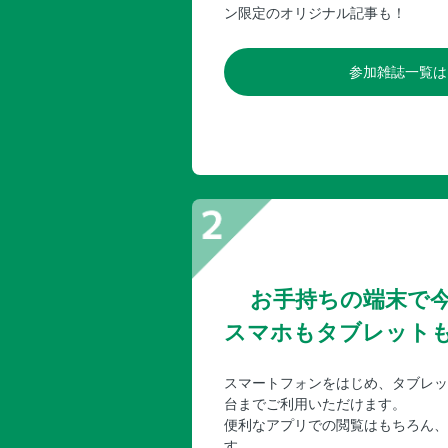
ン限定のオリジナル記事も！
参加雑誌一覧は
お手持ちの端末で
スマホもタブレット
スマートフォンをはじめ、タブレッ
台までご利用いただけます。
便利なアプリでの閲覧はもちろん、
す。