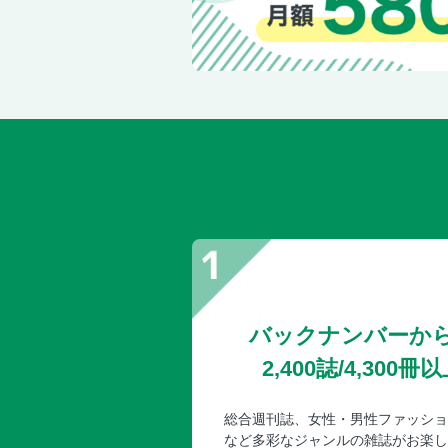
バックナンバーか
2,400誌/4,30
総合週刊誌、女性・男性ファッショ
など多彩なジャンルの雑誌がお楽し