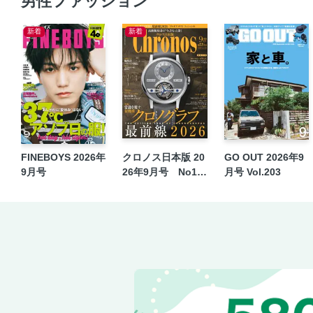
男性ファッション
新着
新着
FINEBOYS 2026年
クロノス日本版 20
GO OUT 2026年9
9月号
26年9月号 No12
月号 Vol.203
6