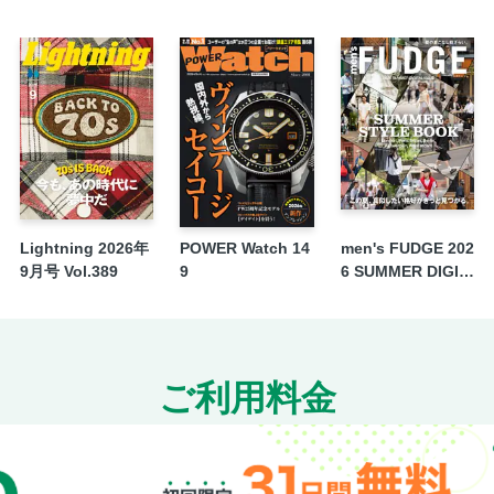
Lightning 2026年
POWER Watch 14
men's FUDGE 202
9月号 Vol.389
9
6 SUMMER DIGIT
AL ISSUE
ご利用料金