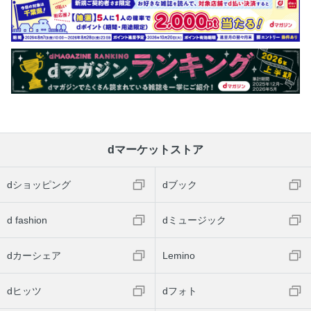
dマーケットストア
dショッピング
dブック
d fashion
dミュージック
dカーシェア
Lemino
dヒッツ
dフォト