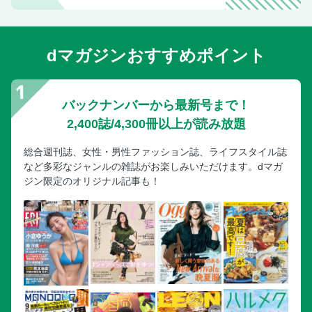
dマガジンおすすめポイント
バックナンバーから最新号まで！
2,400誌/4,300冊以上が読み放題
総合週刊誌、女性・男性ファッション誌、ライフスタイル誌
など多彩なジャンルの雑誌がお楽しみいただけます。dマガ
ジン限定のオリジナル記事も！