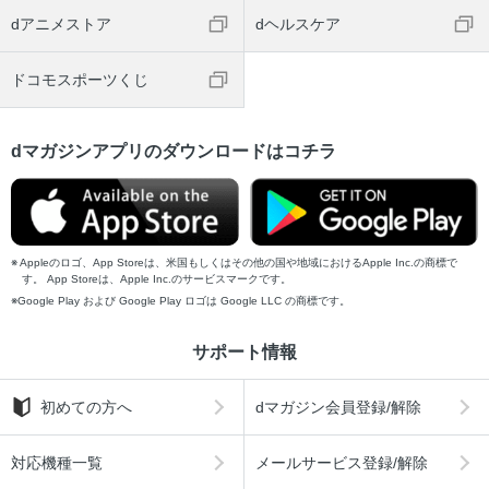
dアニメストア
dヘルスケア
ドコモスポーツくじ
dマガジンアプリのダウンロードはコチラ
Appleのロゴ、App Storeは、米国もしくはその他の国や地域におけるApple Inc.の商標で
す。 App Storeは、Apple Inc.のサービスマークです。
Google Play および Google Play ロゴは Google LLC の商標です。
サポート情報
初めての方へ
dマガジン会員登録/解除
対応機種一覧
メールサービス登録/解除