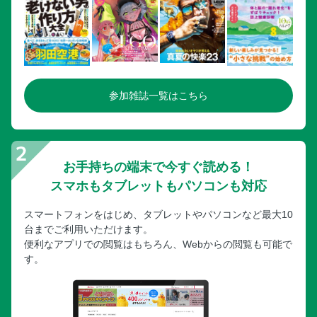
参加雑誌一覧はこちら
お手持ちの端末で今すぐ読める！
スマホもタブレットもパソコンも対応
スマートフォンをはじめ、タブレットやパソコンなど最大10
台までご利用いただけます。
便利なアプリでの閲覧はもちろん、Webからの閲覧も可能で
す。