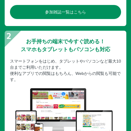
参加雑誌一覧はこちら
お手持ちの端末で今すぐ読める！
スマホもタブレットもパソコンも対応
スマートフォンをはじめ、タブレットやパソコンなど最大10
台までご利用いただけます。
便利なアプリでの閲覧はもちろん、Webからの閲覧も可能で
す。