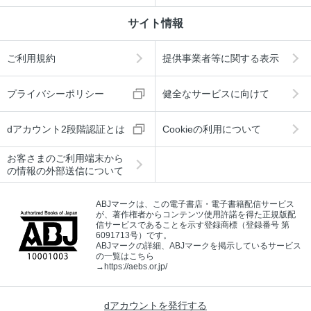
サイト情報
ご利用規約
提供事業者等に関する表示
プライバシーポリシー
健全なサービスに向けて
dアカウント2段階認証とは
Cookieの利用について
お客さまのご利用端末から
の情報の外部送信について
ABJマークは、この電子書店・電子書籍配信サービス
が、著作権者からコンテンツ使用許諾を得た正規版配
信サービスであることを示す登録商標（登録番号 第
6091713号）です。
ABJマークの詳細、ABJマークを掲示しているサービス
の一覧はこちら
→
https://aebs.or.jp/
dアカウントを発行する