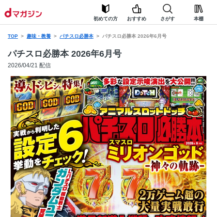
初めての方
おすすめ
さがす
本棚
TOP
趣味・教養
パチスロ必勝本
パチスロ必勝本 2026年6月号
パチスロ必勝本 2026年6月号
2026/04/21 配信