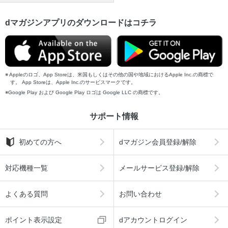
dマガジンアプリのダウンロードはコチラ
Appleのロゴ、App Storeは、米国もしくはその他の国や地域におけるApple Inc.の商標で
す。 App Storeは、Apple Inc.のサービスマークです。
Google Play および Google Play ロゴは Google LLC の商標です。
サポート情報
初めての方へ
dマガジン会員登録/解除
対応機種一覧
メールサービス登録/解除
よくある質問
お問い合わせ
ポイント表示設定
dアカウントログイン