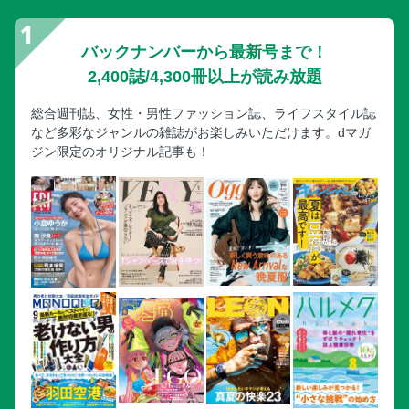
バックナンバーから最新号まで！
2,400誌/4,300冊以上が読み放題
総合週刊誌、女性・男性ファッション誌、ライフスタイル誌
など多彩なジャンルの雑誌がお楽しみいただけます。dマガ
ジン限定のオリジナル記事も！