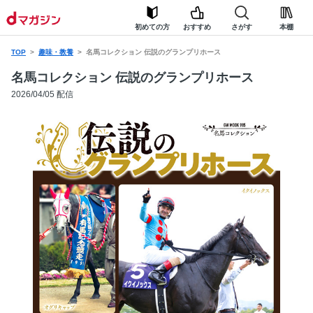
初めての方
おすすめ
さがす
本棚
TOP
趣味・教養
名馬コレクション 伝説のグランプリホース
名馬コレクション 伝説のグランプリホース
2026/04/05 配信