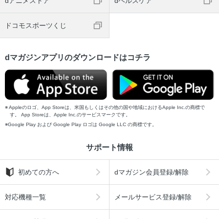
dアニメストア
dヘルスケア
ドコモスポーツくじ
dマガジンアプリのダウンロードはコチラ
Appleのロゴ、App Storeは、米国もしくはその他の国や地域におけるApple Inc.の商標で
す。 App Storeは、Apple Inc.のサービスマークです。
Google Play および Google Play ロゴは Google LLC の商標です。
サポート情報
初めての方へ
dマガジン会員登録/解除
対応機種一覧
メールサービス登録/解除