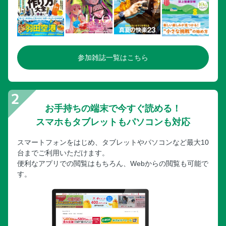
参加雑誌一覧はこちら
お手持ちの端末で今すぐ読める！
スマホもタブレットもパソコンも対応
スマートフォンをはじめ、タブレットやパソコンなど最大10
台までご利用いただけます。
便利なアプリでの閲覧はもちろん、Webからの閲覧も可能で
す。