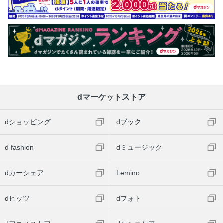
dマーケットストア
dショッピング
dブック
d fashion
dミュージック
dカーシェア
Lemino
dヒッツ
dフォト