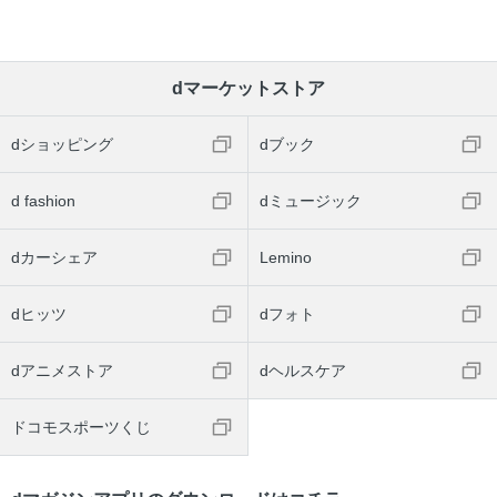
dマーケットストア
dショッピング
dブック
d fashion
dミュージック
dカーシェア
Lemino
dヒッツ
dフォト
dアニメストア
dヘルスケア
ドコモスポーツくじ