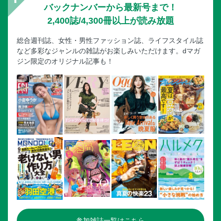
バックナンバーから最新号まで！
2,400誌/4,300冊以上が読み放題
総合週刊誌、女性・男性ファッション誌、ライフスタイル誌
など多彩なジャンルの雑誌がお楽しみいただけます。dマガ
ジン限定のオリジナル記事も！
参加雑誌一覧はこちら