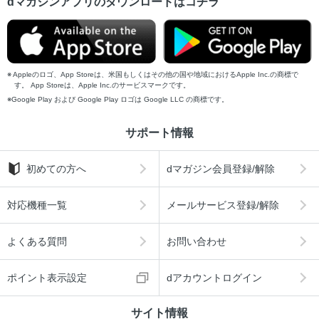
dマガジンアプリのダウンロードはコチラ
Appleのロゴ、App Storeは、米国もしくはその他の国や地域におけるApple Inc.の商標で
す。 App Storeは、Apple Inc.のサービスマークです。
Google Play および Google Play ロゴは Google LLC の商標です。
サポート情報
初めての方へ
dマガジン会員登録/解除
対応機種一覧
メールサービス登録/解除
よくある質問
お問い合わせ
ポイント表示設定
dアカウントログイン
サイト情報