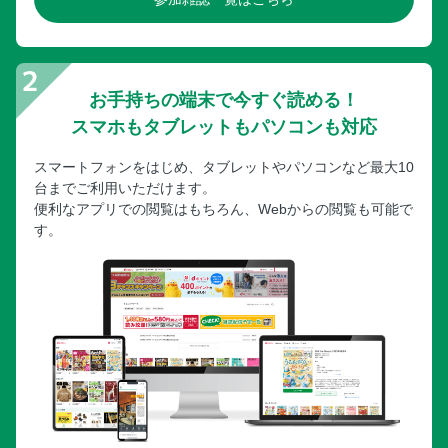
お手持ちの端末で今すぐ読める！
スマホもタブレットもパソコンも対応
スマートフォンをはじめ、タブレットやパソコンなど最大10
台までご利用いただけます。
便利なアプリでの閲覧はもちろん、Webからの閲覧も可能で
す。