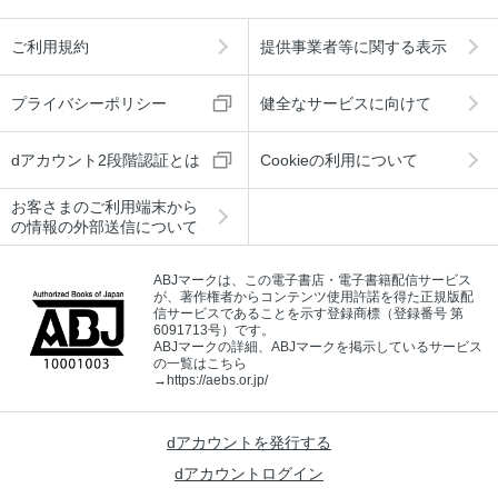
ご利用規約
提供事業者等に関する表示
プライバシーポリシー
健全なサービスに向けて
dアカウント2段階認証とは
Cookieの利用について
お客さまのご利用端末から
の情報の外部送信について
ABJマークは、この電子書店・電子書籍配信サービス
が、著作権者からコンテンツ使用許諾を得た正規版配
信サービスであることを示す登録商標（登録番号 第
6091713号）です。
ABJマークの詳細、ABJマークを掲示しているサービス
の一覧はこちら
→
https://aebs.or.jp/
dアカウントを発行する
dアカウントログイン