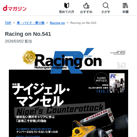
初めての方
おすすめ
さがす
本棚
TOP
車・バイク・乗り物
Racing on
Racing on No.541
Racing on No.541
2026/03/02 配信