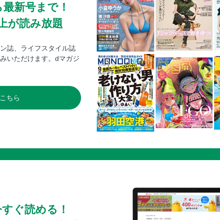
ら最新号まで！
0冊以上が読み放題
ン誌、ライフスタイル誌
みいただけます。dマガジ
こちら
今すぐ読める！