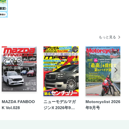
もっと見る
MAZDA FANBOO
ニューモデルマガ
Motorcyclist 2026
K Vol.028
ジンX 2026年9月
年9月号
号