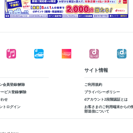
サイト情報
ン会員登録/解除
ご利用規約
ービス登録/解除
プライバシーポリシー
合わせ
dアカウント2段階認証とは
ントログイン
お客さまのご利用端末からの
部送信について