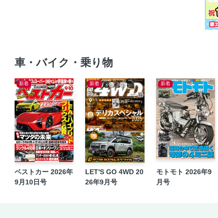
車・バイク・乗り物
新着
新着
新着
ベストカー 2026年
LET'S GO 4WD 20
モトモト 2026年9
9月10日号
26年9月号
月号