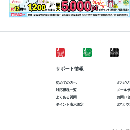
サポート情報
初めての方へ
dマガジ
対応機種一覧
メールサ
よくある質問
お問い
ポイント表示設定
dアカウ