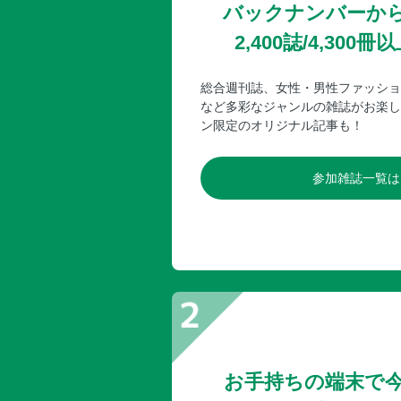
バックナンバーか
2,400誌/4,30
総合週刊誌、女性・男性ファッショ
など多彩なジャンルの雑誌がお楽し
ン限定のオリジナル記事も！
参加雑誌一覧は
お手持ちの端末で