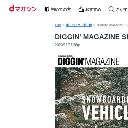
初めての方
おすすめ
さがす
TOP
車・バイク・乗り物
DIGGIN' MAGAZINE 
DIGGIN' MAGAZINE 
2023/11/26 配信