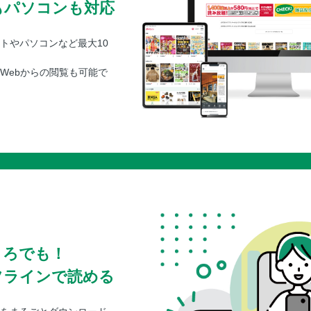
もパソコンも対応
トやパソコンなど最大10
Webからの閲覧も可能で
ころでも！
フラインで読める