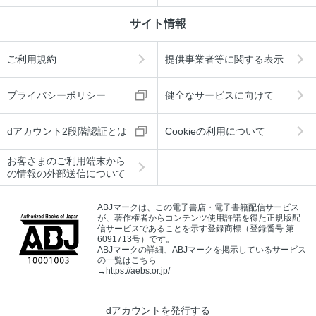
サイト情報
ご利用規約
提供事業者等に関する表示
プライバシーポリシー
健全なサービスに向けて
dアカウント2段階認証とは
Cookieの利用について
お客さまのご利用端末から
の情報の外部送信について
ABJマークは、この電子書店・電子書籍配信サービス
が、著作権者からコンテンツ使用許諾を得た正規版配
信サービスであることを示す登録商標（登録番号 第
6091713号）です。
ABJマークの詳細、ABJマークを掲示しているサービス
の一覧はこちら
→
https://aebs.or.jp/
dアカウントを発行する