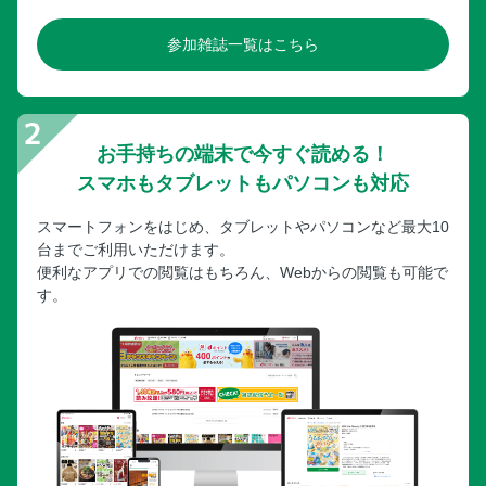
参加雑誌一覧はこちら
お手持ちの端末で今すぐ読める！
スマホもタブレットもパソコンも対応
スマートフォンをはじめ、タブレットやパソコンなど最大10
台までご利用いただけます。
便利なアプリでの閲覧はもちろん、Webからの閲覧も可能で
す。