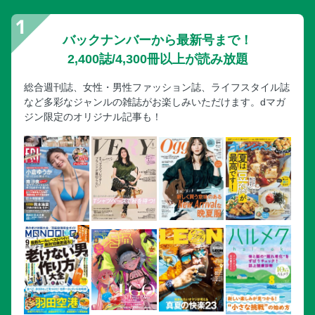
バックナンバーから最新号まで！
2,400誌/4,300冊以上が読み放題
総合週刊誌、女性・男性ファッション誌、ライフスタイル誌
など多彩なジャンルの雑誌がお楽しみいただけます。dマガ
ジン限定のオリジナル記事も！