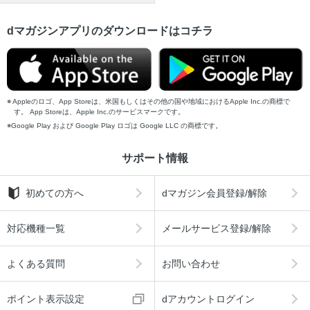
dマガジンアプリのダウンロードはコチラ
Appleのロゴ、App Storeは、米国もしくはその他の国や地域におけるApple Inc.の商標で
す。 App Storeは、Apple Inc.のサービスマークです。
Google Play および Google Play ロゴは Google LLC の商標です。
サポート情報
初めての方へ
dマガジン会員登録/解除
対応機種一覧
メールサービス登録/解除
よくある質問
お問い合わせ
ポイント表示設定
dアカウントログイン