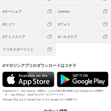
dカーシェア
Lemino
dヒッツ
dフォト
dアニメストア
dヘルスケア
ドコモスポーツくじ
dマガジンアプリのダウンロードはコチラ
Appleのロゴ、App Storeは、米国もしくはその他の国や地域におけるApple Inc.の商標で
す。 App Storeは、Apple Inc.のサービスマークです。
Google Play および Google Play ロゴは Google LLC の商標です。