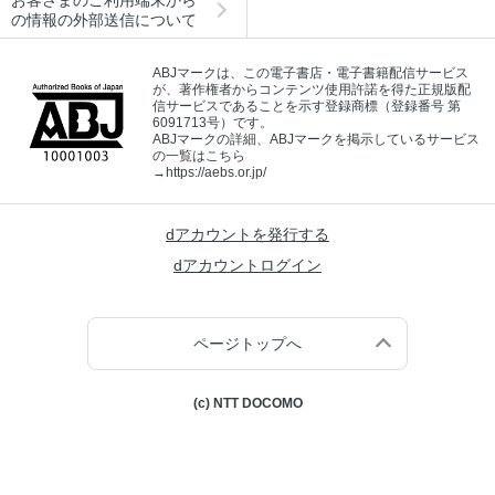
の情報の外部送信について
ABJマークは、この電子書店・電子書籍配信サービス
が、著作権者からコンテンツ使用許諾を得た正規版配
信サービスであることを示す登録商標（登録番号 第
6091713号）です。
ABJマークの詳細、ABJマークを掲示しているサービス
の一覧はこちら
→
https://aebs.or.jp/
dアカウントを発行する
dアカウントログイン
ページトップへ
(c) NTT DOCOMO