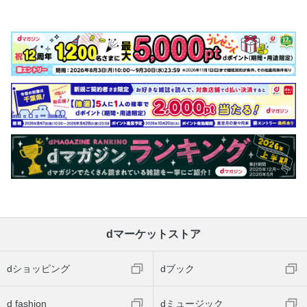
dマーケットストア
dショッピング
dブック
d fashion
dミュージック