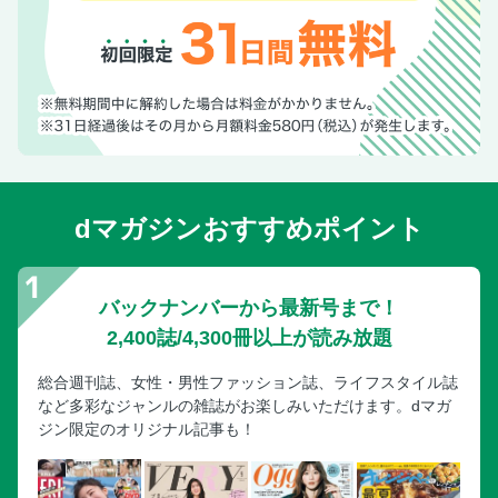
dマガジンおすすめポイント
バックナンバーから最新号まで！
2,400誌/4,300冊以上が読み放題
総合週刊誌、女性・男性ファッション誌、ライフスタイル誌
など多彩なジャンルの雑誌がお楽しみいただけます。dマガ
ジン限定のオリジナル記事も！