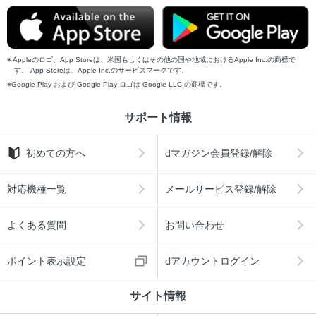
Appleのロゴ、App Storeは、米国もしくはその他の国や地域におけるApple Inc.の商標で
す。 App Storeは、Apple Inc.のサービスマークです。
Google Play および Google Play ロゴは Google LLC の商標です。
サポート情報
初めての方へ
dマガジン会員登録/解除
対応機種一覧
メールサービス登録/解除
よくある質問
お問い合わせ
ポイント表示設定
dアカウントログイン
サイト情報