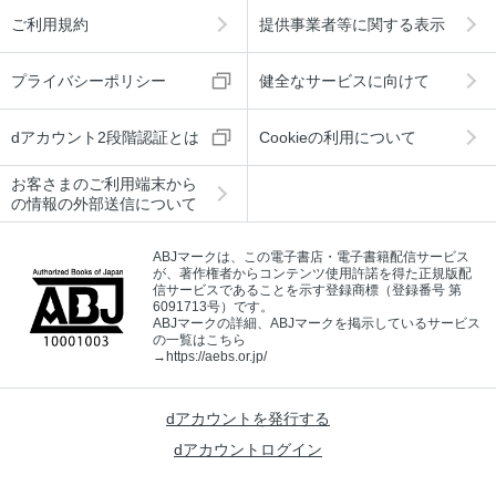
ご利用規約
提供事業者等に関する表示
プライバシーポリシー
健全なサービスに向けて
dアカウント2段階認証とは
Cookieの利用について
お客さまのご利用端末から
の情報の外部送信について
ABJマークは、この電子書店・電子書籍配信サービス
が、著作権者からコンテンツ使用許諾を得た正規版配
信サービスであることを示す登録商標（登録番号 第
6091713号）です。
ABJマークの詳細、ABJマークを掲示しているサービス
の一覧はこちら
→
https://aebs.or.jp/
dアカウントを発行する
dアカウントログイン