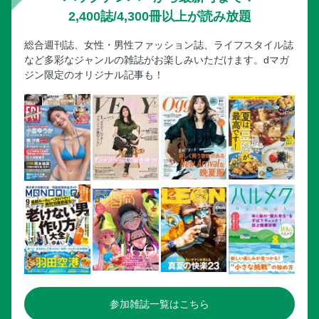
2,400誌/4,300冊以上が読み放題
総合週刊誌、女性・男性ファッション誌、ライフスタイル誌
など多彩なジャンルの雑誌がお楽しみいただけます。dマガ
ジン限定のオリジナル記事も！
参加雑誌一覧はこちら