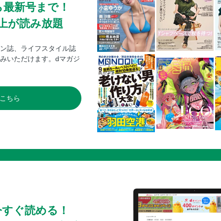
ら最新号まで！
0冊以上が読み放題
ン誌、ライフスタイル誌
みいただけます。dマガジ
こちら
今すぐ読める！