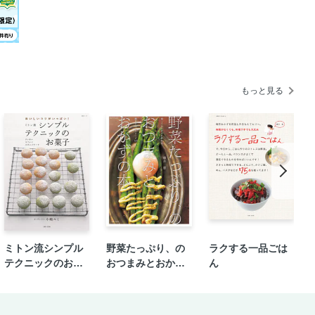
もっと見る
ミトン流シンプル
野菜たっぷり、の
ラクする一品ごは
テクニックのお菓
おつまみとおかず
ん
子
の本