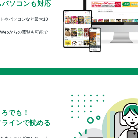
もパソコンも対応
トやパソコンなど最大10
Webからの閲覧も可能で
ころでも！
フラインで読める