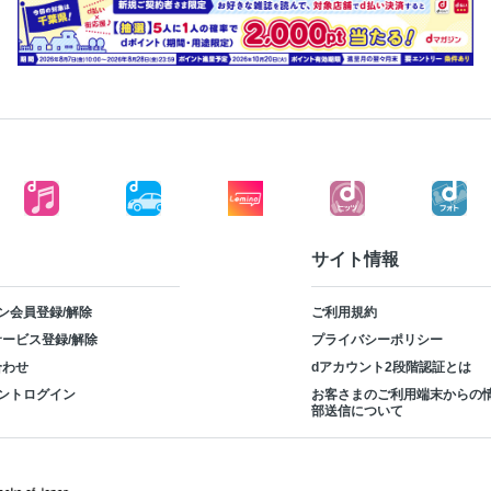
サイト情報
ン会員登録/解除
ご利用規約
ービス登録/解除
プライバシーポリシー
合わせ
dアカウント2段階認証とは
ントログイン
お客さまのご利用端末からの
部送信について