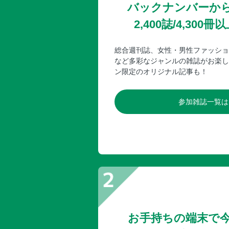
バックナンバーか
2,400誌/4,30
総合週刊誌、女性・男性ファッショ
など多彩なジャンルの雑誌がお楽し
ン限定のオリジナル記事も！
参加雑誌一覧は
お手持ちの端末で