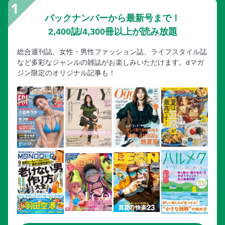
ズームアップクイズ／編集後記／編集室日誌
バックナンバーから最新号まで！
2,400誌/4,300冊以上が読み放題
総合週刊誌、女性・男性ファッション誌、ライフスタイル誌
など多彩なジャンルの雑誌がお楽しみいただけます。dマガ
ジン限定のオリジナル記事も！