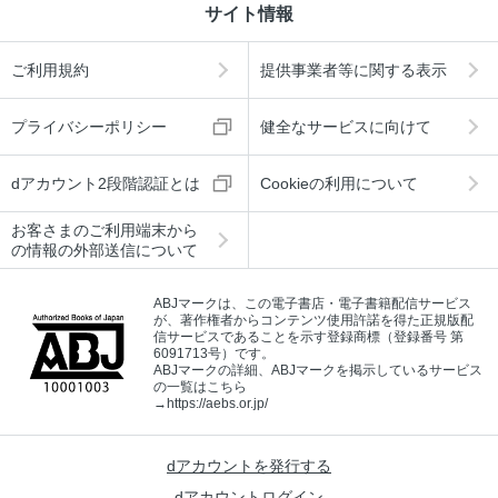
サイト情報
ご利用規約
提供事業者等に関する表示
プライバシーポリシー
健全なサービスに向けて
dアカウント2段階認証とは
Cookieの利用について
お客さまのご利用端末から
の情報の外部送信について
ABJマークは、この電子書店・電子書籍配信サービス
が、著作権者からコンテンツ使用許諾を得た正規版配
信サービスであることを示す登録商標（登録番号 第
6091713号）です。
ABJマークの詳細、ABJマークを掲示しているサービス
の一覧はこちら
→
https://aebs.or.jp/
dアカウントを発行する
dアカウントログイン