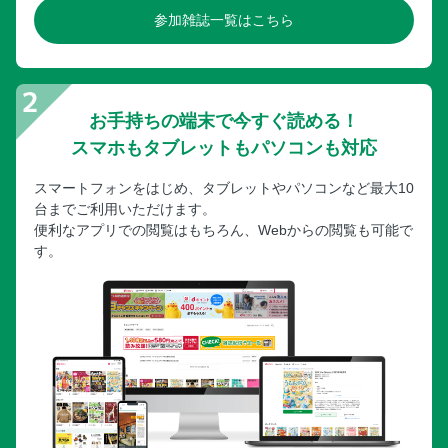
参加雑誌一覧はこちら
お手持ちの端末で今すぐ読める！
スマホもタブレットもパソコンも対応
スマートフォンをはじめ、タブレットやパソコンなど最大10
台までご利用いただけます。
便利なアプリでの閲覧はもちろん、Webからの閲覧も可能で
す。