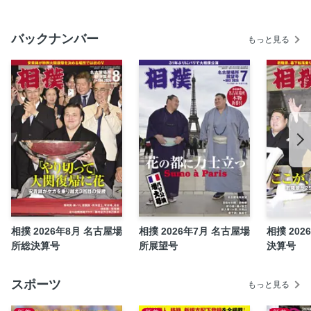
安青錦大関昇進披露宴
北勝富士引退 年寄大山襲名披露大相撲
バックナンバー
もっと見る
宝富士引退 桐山襲名披露大相撲
剣翔断髪式・結婚披露宴
話題の三段目・旭富士らが相撲教習所を卒業！
大森、火雷、垣添らの相撲教習所生活
相撲教習所・相撲甚句の授業が9年ぶりに復活！
腹タッチ会2026福岡／ベースボール・マガジン社創立80周
年記念パーティー
〈相撲観戦がもっと楽しくなる 技の世界115〉長谷川の相撲
隔月連載 力の士ここにあり！琴栄峰 央起［佐渡ケ嶽］
家族が語る関取はじめて物語156 母・川渕由香里さんが語る
相撲 2026年8月 名古屋場
相撲 2026年7月 名古屋場
相撲 202
一意 虎風［木瀬］
所総決算号
所展望号
決算号
目次
稽古場の玄関と支度部屋の扉◎田井弘幸
スポーツ
もっと見る
大相撲パリ公演現地ルポ1万5000人が連日熱狂！
「大相撲中継」中継◎能町みね子