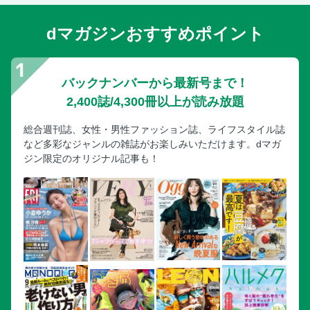
dマガジンおすすめポイント
バックナンバーから最新号まで！
2,400誌/4,300冊以上が読み放題
総合週刊誌、女性・男性ファッション誌、ライフスタイル誌
など多彩なジャンルの雑誌がお楽しみいただけます。dマガ
ジン限定のオリジナル記事も！