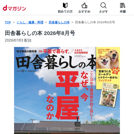
初めての方
おすすめ
さがす
本棚
TOP
くらし・健康・料理
田舎暮らしの本
田舎暮らしの本 2026年8月号
田舎暮らしの本 2026年8月号
2026/07/03 配信