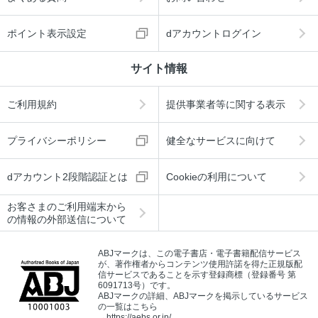
ポイント表示設定
dアカウントログイン
サイト情報
ご利用規約
提供事業者等に関する表示
プライバシーポリシー
健全なサービスに向けて
dアカウント2段階認証とは
Cookieの利用について
お客さまのご利用端末から
の情報の外部送信について
ABJマークは、この電子書店・電子書籍配信サービス
が、著作権者からコンテンツ使用許諾を得た正規版配
信サービスであることを示す登録商標（登録番号 第
6091713号）です。
ABJマークの詳細、ABJマークを掲示しているサービス
の一覧はこちら
→
https://aebs.or.jp/