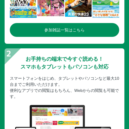
参加雑誌一覧はこちら
お手持ちの端末で今すぐ読める！
スマホもタブレットもパソコンも対応
スマートフォンをはじめ、タブレットやパソコンなど最大10
台までご利用いただけます。
便利なアプリでの閲覧はもちろん、Webからの閲覧も可能で
す。