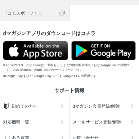
ドコモスポーツくじ
dマガジンアプリのダウンロードはコチラ
Appleのロゴ、App Storeは、米国もしくはその他の国や地域におけるApple Inc.の商標で
す。 App Storeは、Apple Inc.のサービスマークです。
Google Play および Google Play ロゴは Google LLC の商標です。
サポート情報
初めての方へ
dマガジン会員登録/解除
対応機種一覧
メールサービス登録/解除
よくある質問
お問い合わせ