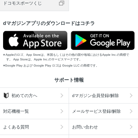
ドコモスポーツくじ
dマガジンアプリのダウンロードはコチラ
Appleのロゴ、App Storeは、米国もしくはその他の国や地域におけるApple Inc.の商標で
す。 App Storeは、Apple Inc.のサービスマークです。
Google Play および Google Play ロゴは Google LLC の商標です。
サポート情報
初めての方へ
dマガジン会員登録/解除
対応機種一覧
メールサービス登録/解除
よくある質問
お問い合わせ