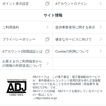
ポイント表示設定
dアカウントログイン
サイト情報
ご利用規約
提供事業者等に関する表示
プライバシーポリシー
健全なサービスに向けて
dアカウント2段階認証とは
Cookieの利用について
お客さまのご利用端末から
の情報の外部送信について
ABJマークは、この電子書店・電子書籍配信サービス
が、著作権者からコンテンツ使用許諾を得た正規版配
信サービスであることを示す登録商標（登録番号 第
6091713号）です。
ABJマークの詳細、ABJマークを掲示しているサービス
の一覧はこちら
→
https://aebs.or.jp/