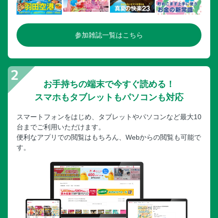
参加雑誌一覧はこちら
お手持ちの端末で今すぐ読める！
スマホもタブレットもパソコンも対応
スマートフォンをはじめ、タブレットやパソコンなど最大10
台までご利用いただけます。
便利なアプリでの閲覧はもちろん、Webからの閲覧も可能で
す。