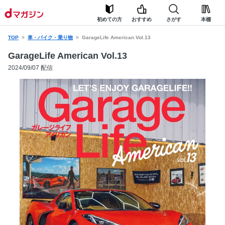
初めての方
おすすめ
さがす
本棚
TOP
車・バイク・乗り物
GarageLife American Vol.13
GarageLife American Vol.13
2024/09/07 配信