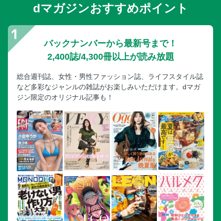
dマガジンおすすめポイント
バックナンバーから最新号まで！
2,400誌/4,300冊以上が読み放題
総合週刊誌、女性・男性ファッション誌、ライフスタイル誌
など多彩なジャンルの雑誌がお楽しみいただけます。dマガ
ジン限定のオリジナル記事も！