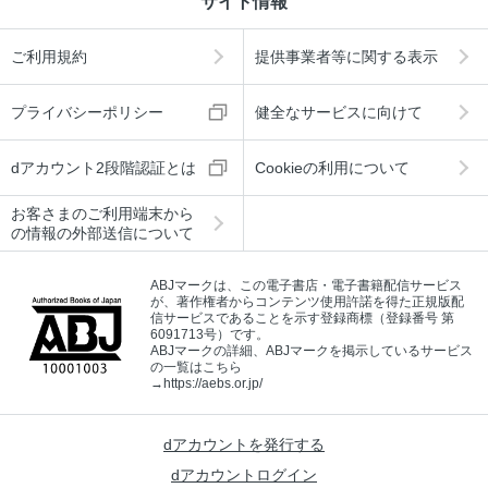
サイト情報
ご利用規約
提供事業者等に関する表示
プライバシーポリシー
健全なサービスに向けて
dアカウント2段階認証とは
Cookieの利用について
お客さまのご利用端末から
の情報の外部送信について
ABJマークは、この電子書店・電子書籍配信サービス
が、著作権者からコンテンツ使用許諾を得た正規版配
信サービスであることを示す登録商標（登録番号 第
6091713号）です。
ABJマークの詳細、ABJマークを掲示しているサービス
の一覧はこちら
→
https://aebs.or.jp/
dアカウントを発行する
dアカウントログイン