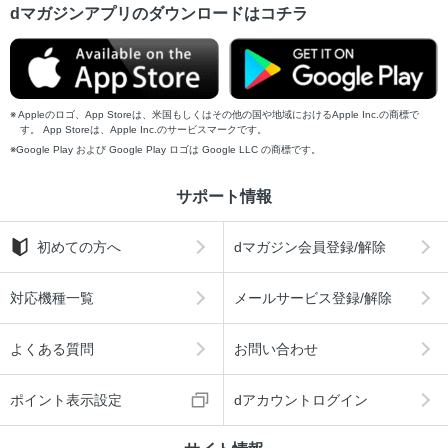
dマガジンアプリのダウンロードはコチラ
Appleのロゴ、App Storeは、米国もしくはその他の国や地域におけるApple Inc.の商標で
す。 App Storeは、Apple Inc.のサービスマークです。
Google Play および Google Play ロゴは Google LLC の商標です。
サポート情報
初めての方へ
dマガジン会員登録/解除
対応機種一覧
メールサービス登録/解除
よくある質問
お問い合わせ
ポイント表示設定
dアカウントログイン