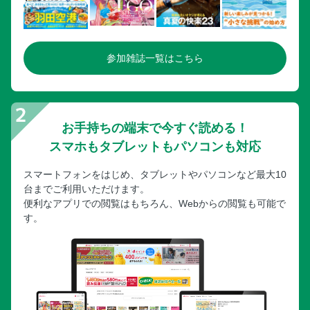
参加雑誌一覧はこちら
お手持ちの端末で今すぐ読める！
スマホもタブレットもパソコンも対応
スマートフォンをはじめ、タブレットやパソコンなど最大10
台までご利用いただけます。
便利なアプリでの閲覧はもちろん、Webからの閲覧も可能で
す。