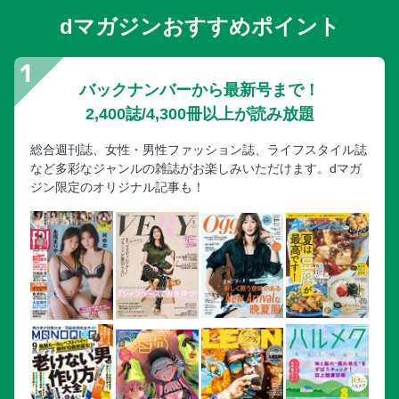
dマガジンおすすめポイント
バックナンバーから最新号まで！
2,400誌/4,300冊以上が読み放題
総合週刊誌、女性・男性ファッション誌、ライフスタイル誌
など多彩なジャンルの雑誌がお楽しみいただけます。dマガ
ジン限定のオリジナル記事も！