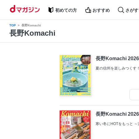
初めての方
おすすめ
さがす
TOP
長野Komachi
長野Komachi
長野Komachi 202
夏の信州を楽しみつくす！
長野Komachi 202
寒い冬にHOTをもっと ～