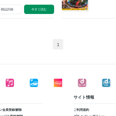
雑誌詳細
今すぐ読む
1
サイト情報
ン会員登録/解除
ご利用規約