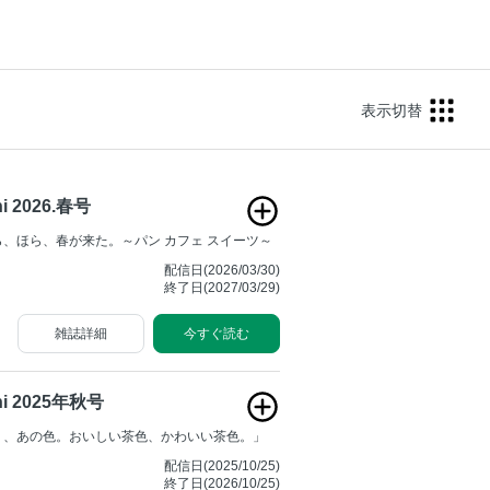
表示切替
i 2026.春号
、ほら、春が来た。～パン カフェ スイーツ～
配信日(2026/03/30)
終了日(2027/03/29)
雑誌詳細
今すぐ読む
i 2025年秋号
く、あの色。おいしい茶色、かわいい茶色。」
配信日(2025/10/25)
終了日(2026/10/25)