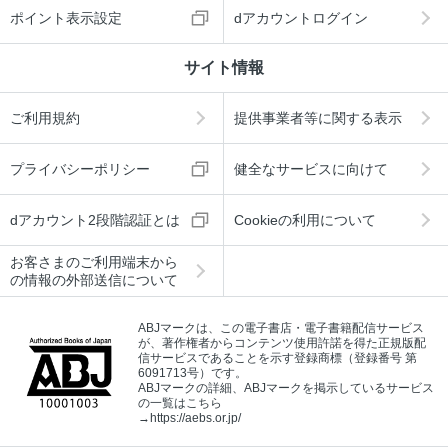
ポイント表示設定
dアカウントログイン
サイト情報
ご利用規約
提供事業者等に関する表示
プライバシーポリシー
健全なサービスに向けて
dアカウント2段階認証とは
Cookieの利用について
お客さまのご利用端末から
の情報の外部送信について
ABJマークは、この電子書店・電子書籍配信サービス
が、著作権者からコンテンツ使用許諾を得た正規版配
信サービスであることを示す登録商標（登録番号 第
6091713号）です。
ABJマークの詳細、ABJマークを掲示しているサービス
の一覧はこちら
→
https://aebs.or.jp/