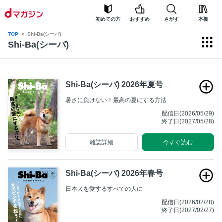
初めての方
おすすめ
さがす
本棚
TOP
Shi-Ba(シーバ)
Shi-Ba(シーバ)
Shi-Ba(シーバ) 2026年夏号
暑さに負けない！最高の夏にする方法
配信日(2026/05/29)
終了日(2027/05/28)
雑誌詳細
今すぐ読む
Shi-Ba(シーバ) 2026年春号
日本犬を愛するすべての人に
配信日(2026/02/28)
終了日(2027/02/27)