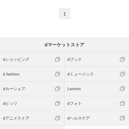
1
dマーケットストア
dショッピング
dブック
d fashion
dミュージック
dカーシェア
Lemino
dヒッツ
dフォト
dアニメストア
dヘルスケア