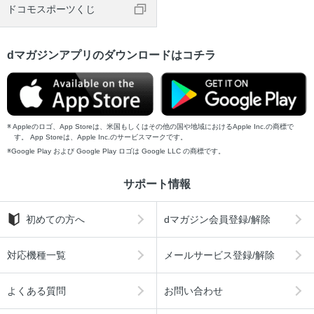
ドコモスポーツくじ
dマガジンアプリのダウンロードはコチラ
Appleのロゴ、App Storeは、米国もしくはその他の国や地域におけるApple Inc.の商標で
す。 App Storeは、Apple Inc.のサービスマークです。
Google Play および Google Play ロゴは Google LLC の商標です。
サポート情報
初めての方へ
dマガジン会員登録/解除
対応機種一覧
メールサービス登録/解除
よくある質問
お問い合わせ