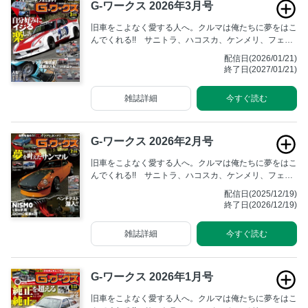
G-ワークス 2026年3月号
旧車をこよなく愛する人へ。クルマは俺たちに夢をはこ
んでくれる!! サニトラ、ハコスカ、ケンメリ、フェア
レディZ、そしてハチロク……。いつまでも輝きを失わ
配信日(2026/01/21)
ず人々を魅了する旧車たち。あの頃そのままの雰囲気を
終了日(2027/01/21)
残しながら、仲間と一緒にアクティブに楽しむためのマ
ガジンです。
雑誌詳細
今すぐ読む
G-ワークス 2026年2月号
旧車をこよなく愛する人へ。クルマは俺たちに夢をはこ
んでくれる!! サニトラ、ハコスカ、ケンメリ、フェア
レディZ、そしてハチロク……。いつまでも輝きを失わ
配信日(2025/12/19)
ず人々を魅了する旧車たち。あの頃そのままの雰囲気を
終了日(2026/12/19)
残しながら、仲間と一緒にアクティブに楽しむためのマ
ガジンです。
雑誌詳細
今すぐ読む
G-ワークス 2026年1月号
旧車をこよなく愛する人へ。クルマは俺たちに夢をはこ