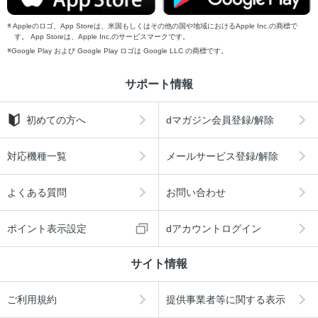
Appleのロゴ、App Storeは、米国もしくはその他の国や地域におけるApple Inc.の商標で
す。 App Storeは、Apple Inc.のサービスマークです。
Google Play および Google Play ロゴは Google LLC の商標です。
サポート情報
初めての方へ
dマガジン会員登録/解除
対応機種一覧
メールサービス登録/解除
よくある質問
お問い合わせ
ポイント表示設定
dアカウントログイン
サイト情報
ご利用規約
提供事業者等に関する表示