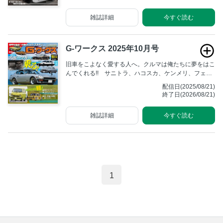
残しながら、仲間と一緒にアクティブに楽しむためのマ
ガジンです。
雑誌詳細
今すぐ読む
G-ワークス 2025年10月号
旧車をこよなく愛する人へ。クルマは俺たちに夢をはこ
んでくれる!! サニトラ、ハコスカ、ケンメリ、フェア
レディZ、そしてハチロク……。いつまでも輝きを失わ
配信日(2025/08/21)
ず人々を魅了する旧車たち。あの頃そのままの雰囲気を
終了日(2026/08/21)
残しながら、仲間と一緒にアクティブに楽しむためのマ
ガジンです。
雑誌詳細
今すぐ読む
1