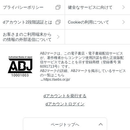
プライバシーポリシー
健全なサービスに向けて
dアカウント2段階認証とは
Cookieの利用について
お客さまのご利用端末から
の情報の外部送信について
ABJマークは、この電子書店・電子書籍配信サービス
が、著作権者からコンテンツ使用許諾を得た正規版配
信サービスであることを示す登録商標（登録番号 第
6091713号）です。
ABJマークの詳細、ABJマークを掲示しているサービス
の一覧はこちら
→
https://aebs.or.jp/
dアカウントを発行する
dアカウントログイン
ページトップへ