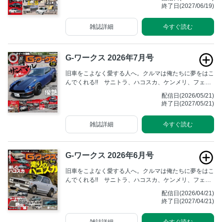
ず人々を魅了する旧車たち。あの頃そのままの雰囲気を
終了日(2027/06/19)
残しながら、仲間と一緒にアクティブに楽しむためのマ
ガジンです。
雑誌詳細
今すぐ読む
G-ワークス 2026年7月号
旧車をこよなく愛する人へ。クルマは俺たちに夢をはこ
んでくれる!! サニトラ、ハコスカ、ケンメリ、フェア
レディZ、そしてハチロク……。いつまでも輝きを失わ
配信日(2026/05/21)
ず人々を魅了する旧車たち。あの頃そのままの雰囲気を
終了日(2027/05/21)
残しながら、仲間と一緒にアクティブに楽しむためのマ
ガジンです。
雑誌詳細
今すぐ読む
G-ワークス 2026年6月号
旧車をこよなく愛する人へ。クルマは俺たちに夢をはこ
んでくれる!! サニトラ、ハコスカ、ケンメリ、フェア
レディZ、そしてハチロク……。いつまでも輝きを失わ
配信日(2026/04/21)
ず人々を魅了する旧車たち。あの頃そのままの雰囲気を
終了日(2027/04/21)
残しながら、仲間と一緒にアクティブに楽しむためのマ
ガジンです。
雑誌詳細
今すぐ読む