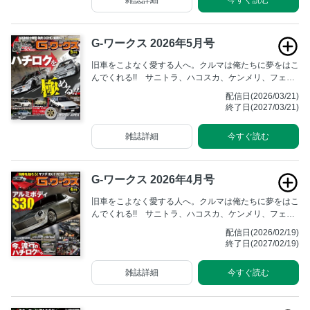
G-ワークス 2026年5月号
旧車をこよなく愛する人へ。クルマは俺たちに夢をはこ
んでくれる!! サニトラ、ハコスカ、ケンメリ、フェア
レディZ、そしてハチロク……。いつまでも輝きを失わ
配信日(2026/03/21)
ず人々を魅了する旧車たち。あの頃そのままの雰囲気を
終了日(2027/03/21)
残しながら、仲間と一緒にアクティブに楽しむためのマ
ガジンです。
雑誌詳細
今すぐ読む
G-ワークス 2026年4月号
旧車をこよなく愛する人へ。クルマは俺たちに夢をはこ
んでくれる!! サニトラ、ハコスカ、ケンメリ、フェア
レディZ、そしてハチロク……。いつまでも輝きを失わ
配信日(2026/02/19)
ず人々を魅了する旧車たち。あの頃そのままの雰囲気を
終了日(2027/02/19)
残しながら、仲間と一緒にアクティブに楽しむためのマ
ガジンです。
雑誌詳細
今すぐ読む