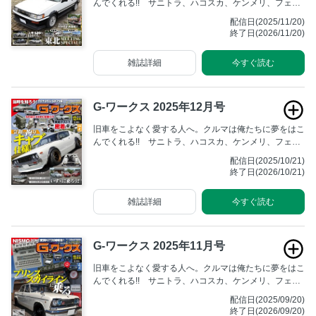
んでくれる!! サニトラ、ハコスカ、ケンメリ、フェア
レディZ、そしてハチロク……。いつまでも輝きを失わ
配信日(2025/11/20)
ず人々を魅了する旧車たち。あの頃そのままの雰囲気を
終了日(2026/11/20)
残しながら、仲間と一緒にアクティブに楽しむためのマ
ガジンです。
雑誌詳細
今すぐ読む
G-ワークス 2025年12月号
旧車をこよなく愛する人へ。クルマは俺たちに夢をはこ
んでくれる!! サニトラ、ハコスカ、ケンメリ、フェア
レディZ、そしてハチロク……。いつまでも輝きを失わ
配信日(2025/10/21)
ず人々を魅了する旧車たち。あの頃そのままの雰囲気を
終了日(2026/10/21)
残しながら、仲間と一緒にアクティブに楽しむためのマ
ガジンです。
雑誌詳細
今すぐ読む
G-ワークス 2025年11月号
旧車をこよなく愛する人へ。クルマは俺たちに夢をはこ
んでくれる!! サニトラ、ハコスカ、ケンメリ、フェア
レディZ、そしてハチロク……。いつまでも輝きを失わ
配信日(2025/09/20)
ず人々を魅了する旧車たち。あの頃そのままの雰囲気を
終了日(2026/09/20)