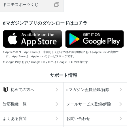
ドコモスポーツくじ
dマガジンアプリのダウンロードはコチラ
Appleのロゴ、App Storeは、米国もしくはその他の国や地域におけるApple Inc.の商標で
す。 App Storeは、Apple Inc.のサービスマークです。
Google Play および Google Play ロゴは Google LLC の商標です。
サポート情報
初めての方へ
dマガジン会員登録/解除
対応機種一覧
メールサービス登録/解除
よくある質問
お問い合わせ