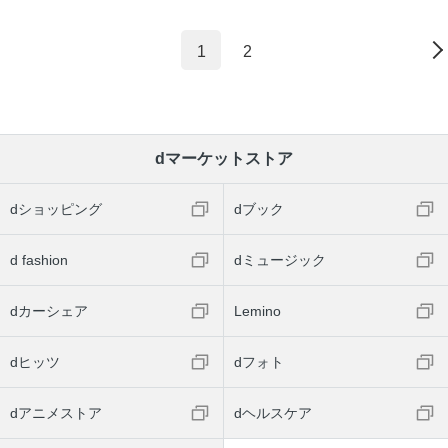
1
2
dマーケットストア
dショッピング
dブック
d fashion
dミュージック
dカーシェア
Lemino
dヒッツ
dフォト
dアニメストア
dヘルスケア