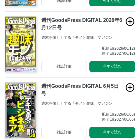
雑誌詳細
今すぐ読む
週刊GoodsPress DIGITAL 2026年6
月12日号
週末を愉しくする「モノと趣味」マガジン
配信日(2026/06/12)
終了日(2027/06/12)
雑誌詳細
今すぐ読む
週刊GoodsPress DIGITAL 6月5日
号
週末を愉しくする「モノと趣味」マガジン
配信日(2026/06/05)
終了日(2027/06/05)
雑誌詳細
今すぐ読む