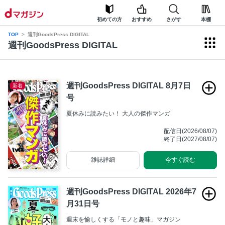
初めての方
おすすめ
さがす
本棚
TOP
週刊GoodsPress DIGITAL
週刊GoodsPress DIGITAL
週刊GoodsPress DIGITAL 8月7日
新着
号
夏休みに読みたい！ 大人の傑作マンガ
配信日(2026/08/07)
終了日(2027/08/07)
雑誌詳細
今すぐ読む
週刊GoodsPress DIGITAL 2026年7
月31日号
週末を愉しくする「モノと趣味」マガジン