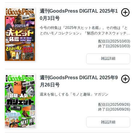
週刊GoodsPress DIGITAL 2025年1
0月3日号
今号の特集は『2025年大ヒット名鑑』。その他は『と
とのいモノコレクション』『魅惑のタフネスウォッチ』
等。■「週刊GoodsPress DIGITAL 2025年10月３日号」
配信日(2025/10/03)
は、一部電子書店・電子雑誌読み放題サービスでご覧い
終了日(2026/10/03)
ただけるデジタルコンテンツです。
雑誌詳細
週刊GoodsPress DIGITAL 2025年9
月26日号
週末を愉しくする「モノと趣味」マガジン
配信日(2025/09/26)
終了日(2026/09/26)
雑誌詳細