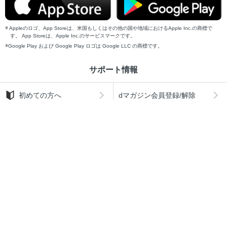
Appleのロゴ、App Storeは、米国もしくはその他の国や地域におけるApple Inc.の商標で
す。 App Storeは、Apple Inc.のサービスマークです。
Google Play および Google Play ロゴは Google LLC の商標です。
サポート情報
初めての方へ
dマガジン会員登録/解除
対応機種一覧
メールサービス登録/解除
よくある質問
お問い合わせ
ポイント表示設定
dアカウントログイン
サイト情報
ご利用規約
提供事業者等に関する表示