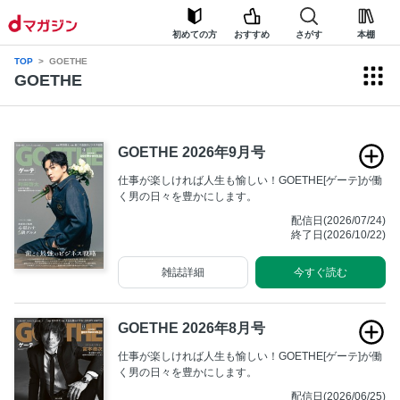
初めての方
おすすめ
さがす
本棚
TOP
GOETHE
GOETHE
GOETHE 2026年9月号
仕事が楽しければ人生も愉しい！GOETHE[ゲーテ]が働
く男の日々を豊かにします。
配信日(2026/07/24)
終了日(2026/10/22)
雑誌詳細
今すぐ読む
GOETHE 2026年8月号
仕事が楽しければ人生も愉しい！GOETHE[ゲーテ]が働
く男の日々を豊かにします。
配信日(2026/06/25)