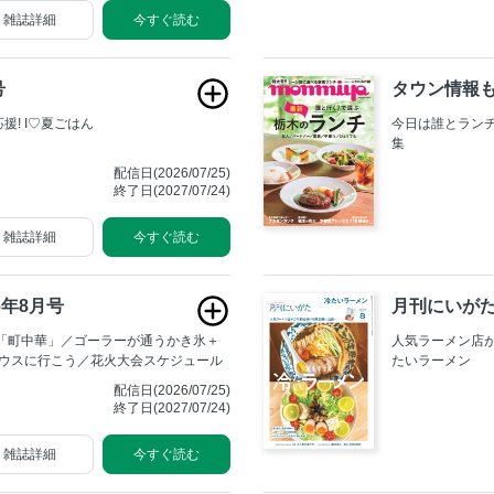
雑誌詳細
今すぐ読む
号
タウン情報も
! I♡夏ごはん
今日は誰とラン
集
配信日(2026/07/25)
終了日(2027/07/24)
雑誌詳細
今すぐ読む
026年8月号
月刊にいがた
の「町中華」／ゴーラーが通うかき氷＋
人気ラーメン店
ハウスに行こう／花火大会スケジュール
たいラーメン
配信日(2026/07/25)
終了日(2027/07/24)
雑誌詳細
今すぐ読む