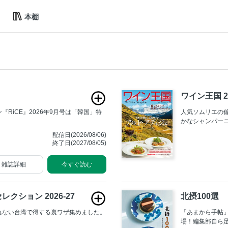
本棚
ワイン王国 20
RiCE』2026年9月号は「韓国」特
人気ソムリエの
かなシャンパー
配信日(2026/08/06)
終了日(2027/08/05)
雑誌詳細
今すぐ読む
クション 2026-27
北摂100選
れない台湾で得する裏ワザ集めました。
「あまから手帖」
場！編集部自ら