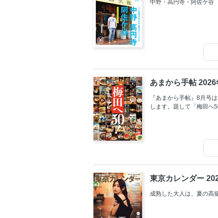
中野・高円寺・阿佐ケ谷
あまから手帖 202
『あまから手帖』8月号は
します。題して「梅田へ5
東京カレンダー 20
成熟した大人は、夏の高