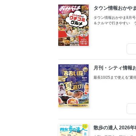
タウン情報おかやま
タウン情報おかやま8月
＆クルマで行きやすい 
月刊・シティ情報お
最長10/25まで使える“
散歩の達人 2026年