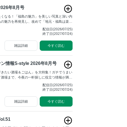
 2026年8月号
たくなる！「福島の魅力」を美しい写真と深い内
島の魅力を再発見し、改めて「地元・福島は楽し
もらえる一冊です。
配信日(2026/07/25)
終了日(2027/07/24)
雑誌詳細
今すぐ読む
情報S-style 2026年8月号
行きたい酒場＆ごはん」を大特集！ガチでうまい
ド酒場まで、今夜の一軒探しに役立つ情報が満載
月開幕のJ2リーグを前にした「ベガルタ仙台入
配信日(2026/07/25)
茉椰さんの女川キャンプ潜入レポもお届け！夏を
終了日(2027/07/24)
けガイドや、千葉百音さんの最愛グルメ、斉藤ブ
載など、宮城の夏を120％楽しむ情報が詰まっ
雑誌詳細
今すぐ読む
l.51