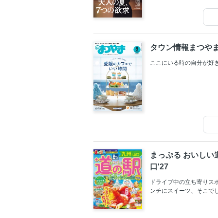
タウン情報まつやま
ここにいる時の自分が好
まっぷる おいしい
口'27
ドライブ中の立ち寄りス
ンチにスイーツ、そこで
ち寄りスポットにとどまら
なっています。本誌では
ひとも味わってみたい「