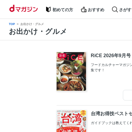
初めての方
おすすめ
さがす
TOP
お出かけ・グルメ
お出かけ・グルメ
RiCE 2026年9月号
新着
フードカルチャーマガジン『
集です！
台湾お得技ベストセレ
ガイドブックは教えてく