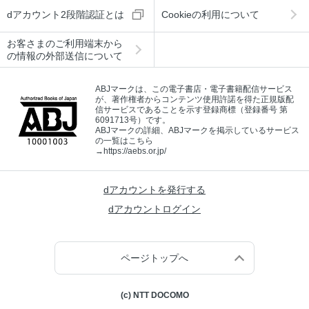
dアカウント2段階認証とは
Cookieの利用について
お客さまのご利用端末から
の情報の外部送信について
ABJマークは、この電子書店・電子書籍配信サービス
が、著作権者からコンテンツ使用許諾を得た正規版配
信サービスであることを示す登録商標（登録番号 第
6091713号）です。
ABJマークの詳細、ABJマークを掲示しているサービス
の一覧はこちら
→
https://aebs.or.jp/
dアカウントを発行する
dアカウントログイン
ページトップへ
(c) NTT DOCOMO