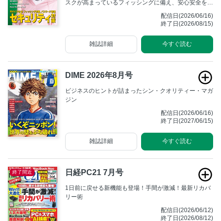
スクが高まっているフィッシングに備え、安心安全を手
に入れよう。 特集2は猛暑を乗り切るための冷感ガジェ
配信日(2026/06/16)
ット。酷暑の夏に、ファン付きウエアはもはや必須だ。
終了日(2026/08/15)
雑誌詳細
今すぐ読む
DIME 2026年8月号
ビジネスのヒントが詰まったシン・クオリティー・マガ
ジン
配信日(2026/06/16)
終了日(2027/06/15)
雑誌詳細
今すぐ読む
日経PC21 7月号
終了間近
1日前に戻せる新機能も登場！手間が激減！最新リカバ
リー術
配信日(2026/06/12)
終了日(2026/08/12)