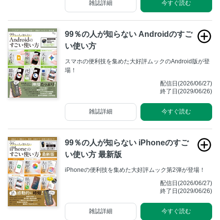
雑誌詳細
今すぐ読む
99％の人が知らない Androidのすご
い使い方
スマホの便利技を集めた大好評ムックのAndroid版が登
場！
配信日(2026/06/27)
終了日(2029/06/26)
雑誌詳細
今すぐ読む
99％の人が知らない iPhoneのすご
い使い方 最新版
iPhoneの便利技を集めた大好評ムック第2弾が登場！
配信日(2026/06/27)
終了日(2029/06/26)
雑誌詳細
今すぐ読む