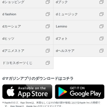
dショッピング
dブック
d fashion
dミュージック
dカーシェア
Lemino
dヒッツ
dフォト
dアニメストア
dヘルスケア
ドコモスポーツくじ
dマガジンアプリのダウンロードはコチラ
Appleのロゴ、App Storeは、米国もしくはその他の国や地域におけるApple Inc.の商標で
す。 App Storeは、Apple Inc.のサービスマークです。