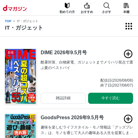
初めての方
おすすめ
さがす
本棚
TOP
IT・ガジェット
IT・ガジェット
DIME 2026年9.5月号
新着
酷暑対策、白物家電、ガジェットまでメリハリ視点で選
ぶ夏のベストバイ
配信日(2026/08/08)
終了日(2027/08/07)
雑誌詳細
今すぐ読む
GoodsPress 2026年9.5月号
趣味を楽しむライフスタイル・モノ情報誌「グッズプレ
ス」は、モノを通じて大人の趣味ある人生を提案しま