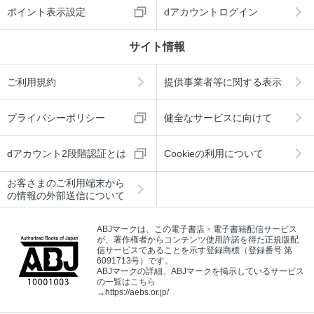
ポイント表示設定
dアカウントログイン
サイト情報
ご利用規約
提供事業者等に関する表示
プライバシーポリシー
健全なサービスに向けて
dアカウント2段階認証とは
Cookieの利用について
お客さまのご利用端末から
の情報の外部送信について
ABJマークは、この電子書店・電子書籍配信サービス
が、著作権者からコンテンツ使用許諾を得た正規版配
信サービスであることを示す登録商標（登録番号 第
6091713号）です。
ABJマークの詳細、ABJマークを掲示しているサービス
の一覧はこちら
→
https://aebs.or.jp/