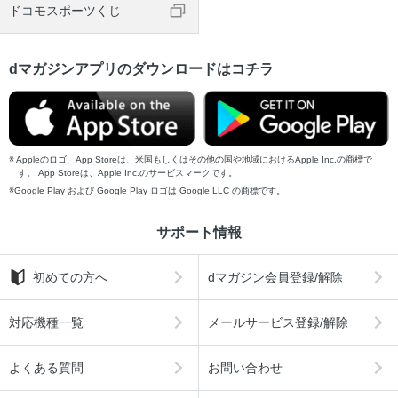
ドコモスポーツくじ
dマガジンアプリのダウンロードはコチラ
Appleのロゴ、App Storeは、米国もしくはその他の国や地域におけるApple Inc.の商標で
す。 App Storeは、Apple Inc.のサービスマークです。
Google Play および Google Play ロゴは Google LLC の商標です。
サポート情報
初めての方へ
dマガジン会員登録/解除
対応機種一覧
メールサービス登録/解除
よくある質問
お問い合わせ