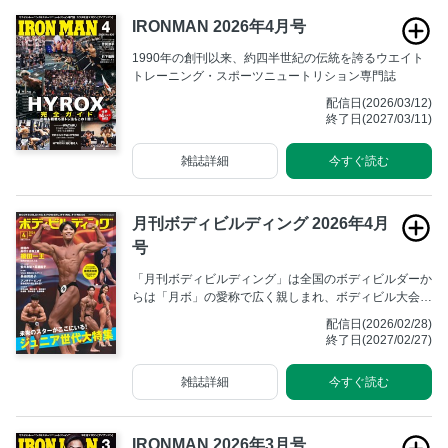
IRONMAN 2026年4月号
1990年の創刊以来、約四半世紀の伝統を誇るウエイト
トレーニング・スポーツニュートリション専門誌
配信日(2026/03/12)
終了日(2027/03/11)
雑誌詳細
今すぐ読む
月刊ボディビルディング 2026年4月
号
「月刊ボディビルディング」は全国のボディビルダーか
らは「月ボ」の愛称で広く親しまれ、ボディビル大会の
取材記事や最新のトレーニング方法の解説に高い支持を
配信日(2026/02/28)
いただいております。
終了日(2027/02/27)
雑誌詳細
今すぐ読む
IRONMAN 2026年3月号