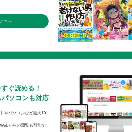
こちら
今すぐ読める！
もパソコンも対応
トやパソコンなど最大10
Webからの閲覧も可能で