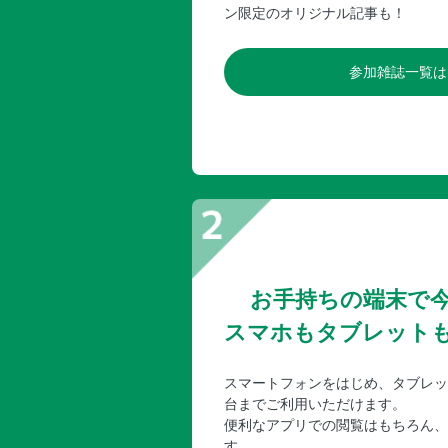
ン限定のオリジナル記事も！
参加雑誌一覧は
お手持ちの端末で
スマホもタブレット
スマートフォンをはじめ、タブレッ
台までご利用いただけます。
便利なアプリでの閲覧はもちろん、
す。