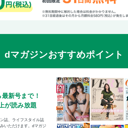
dマガジンおすすめポイント
ら最新号まで！
0冊以上が読み放題
ン誌、ライフスタイル誌
みいただけます。dマガジ