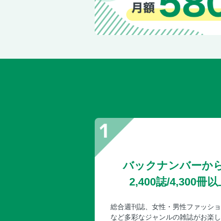
バックナンバーか
2,400誌/4,30
総合週刊誌、女性・男性ファッショ
など多彩なジャンルの雑誌がお楽し