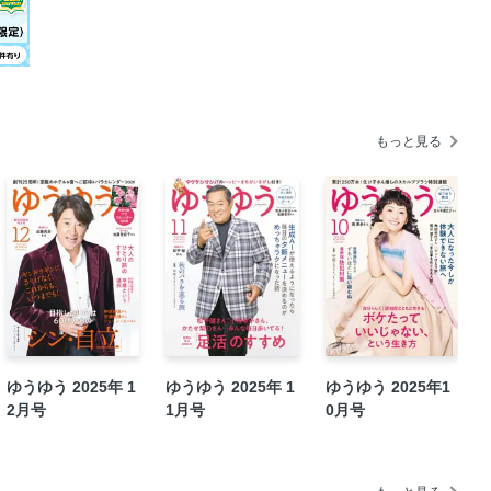
から～
イの壁」をのりこえる
い！ 本田葉子／イラストレーター
もっと見る
ゆうゆう 2025年 1
ゆうゆう 2025年 1
ゆうゆう 2025年1
2月号
1月号
0月号