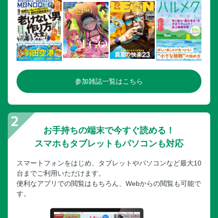
参加雑誌一覧はこちら
お手持ちの端末で今すぐ読める！
スマホもタブレットもパソコンも対応
スマートフォンをはじめ、タブレットやパソコンなど最大10
台までご利用いただけます。
便利なアプリでの閲覧はもちろん、Webからの閲覧も可能で
す。