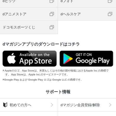
dヒッツ
dフォト
dアニメストア
dヘルスケア
ドコモスポーツくじ
dマガジンアプリのダウンロードはコチラ
Appleのロゴ、App Storeは、米国もしくはその他の国や地域におけるApple Inc.の商標で
す。 App Storeは、Apple Inc.のサービスマークです。
Google Play および Google Play ロゴは Google LLC の商標です。
サポート情報
初めての方へ
dマガジン会員登録/解除