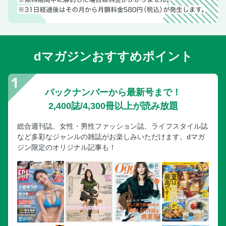
dマガジンおすすめポイント
バックナンバーから最新号まで！
2,400誌/4,300冊以上が読み放題
総合週刊誌、女性・男性ファッション誌、ライフスタイル誌
など多彩なジャンルの雑誌がお楽しみいただけます。dマガ
ジン限定のオリジナル記事も！