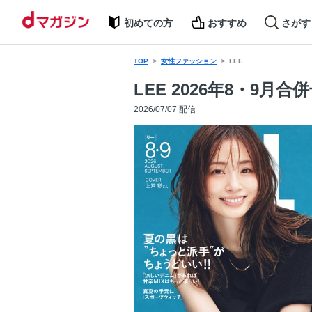
初めての方
おすすめ
さがす
TOP
女性ファッション
LEE
LEE 2026年8・9月合
2026/07/07 配信