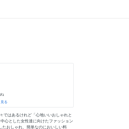
くね
々ではあるけれど「心地いいおしゃれと
い！！
を中心とした女性達に向けたファッション
にしたおしゃれ、簡単なのにおいしい料