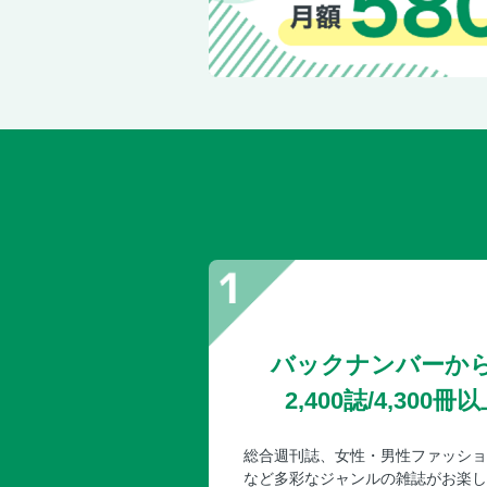
バックナンバーか
2,400誌/4,30
総合週刊誌、女性・男性ファッショ
など多彩なジャンルの雑誌がお楽し