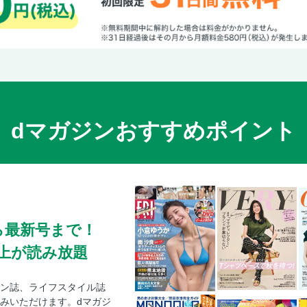
dマガジンおすすめポイント
ら最新号まで！
0冊以上が読み放題
ン誌、ライフスタイル誌
みいただけます。dマガジ