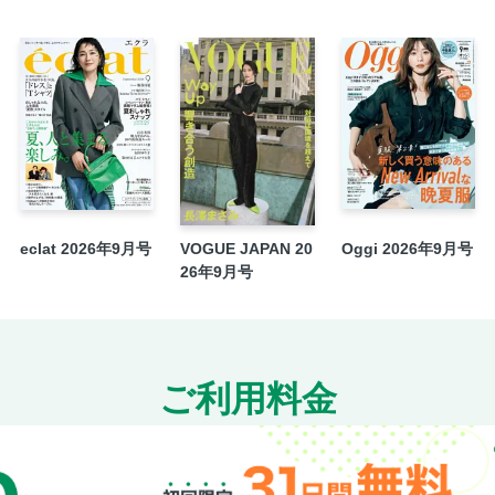
ハピ家事NEWS
LEE暮らしのラボ
AD
長谷川あかりさんの私をつくったおいし
コウケンテツさんの旅するレシピ
次号予告
eclat 2026年9月号
VOGUE JAPAN 20
Oggi 2026年9月号
26年9月号
ご利用料金