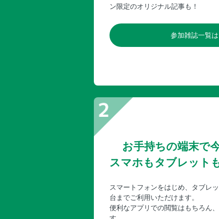
ン限定のオリジナル記事も！
参加雑誌一覧は
お手持ちの端末で
スマホもタブレット
スマートフォンをはじめ、タブレッ
台までご利用いただけます。
便利なアプリでの閲覧はもちろん、
す。