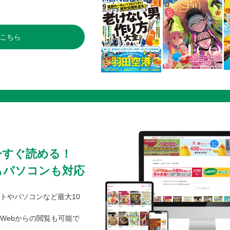
こちら
今すぐ読める！
もパソコンも対応
トやパソコンなど最大10
Webからの閲覧も可能で