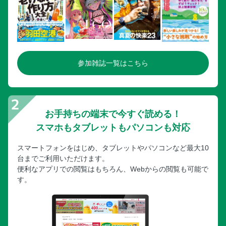
参加雑誌一覧はこちら
お手持ちの端末で今すぐ読める！
スマホもタブレットもパソコンも対応
スマートフォンをはじめ、タブレットやパソコンなど最大10
台までご利用いただけます。
便利なアプリでの閲覧はもちろん、Webからの閲覧も可能で
す。