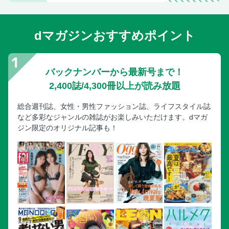
dマガジンおすすめポイント
バックナンバーから最新号まで！
2,400誌/4,300冊以上が読み放題
総合週刊誌、女性・男性ファッション誌、ライフスタイル誌
など多彩なジャンルの雑誌がお楽しみいただけます。dマガ
ジン限定のオリジナル記事も！