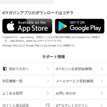
dマガジンアプリのダウンロードはコチラ
Appleのロゴ、App Storeは、米国もしくはその他の国や地域におけるApple Inc.の商標で
す。 App Storeは、Apple Inc.のサービスマークです。
Google Play および Google Play ロゴは Google LLC の商標です。
サポート情報
初めての方へ
dマガジン会員登録/解除
対応機種一覧
メールサービス登録/解除
よくある質問
お問い合わせ
ポイント表示設定
dアカウントログイン