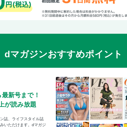
dマガジンおすすめポイント
ら最新号まで！
0冊以上が読み放題
ン誌、ライフスタイル誌
みいただけます。dマガジ