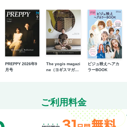
PREPPY 2026年9
The yogis magazi
ビジュ映えヘアカ
月号
ne（ヨギスマガジ
ラーBOOK
ン） Vol.14
ご利用料金