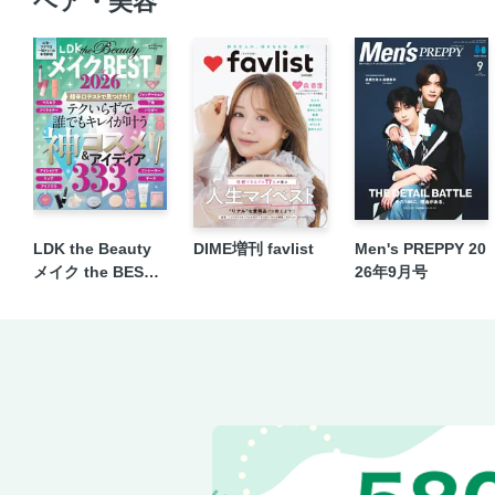
ヘア・美容
LDK the Beauty
DIME増刊 favlist
Men's PREPPY 20
メイク the BEST 2
26年9月号
026