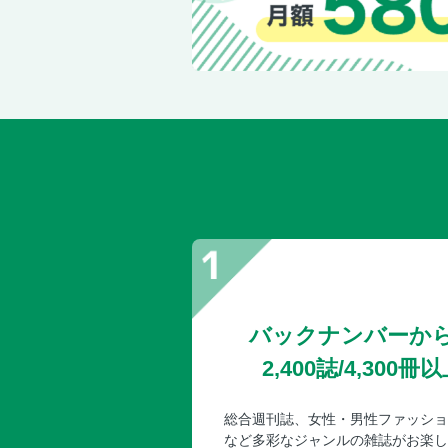
バックナンバーか
2,400誌/4,30
総合週刊誌、女性・男性ファッショ
など多彩なジャンルの雑誌がお楽し