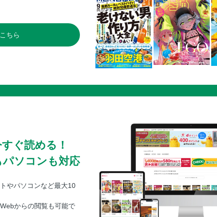
こちら
今すぐ読める！
もパソコンも対応
トやパソコンなど最大10
Webからの閲覧も可能で