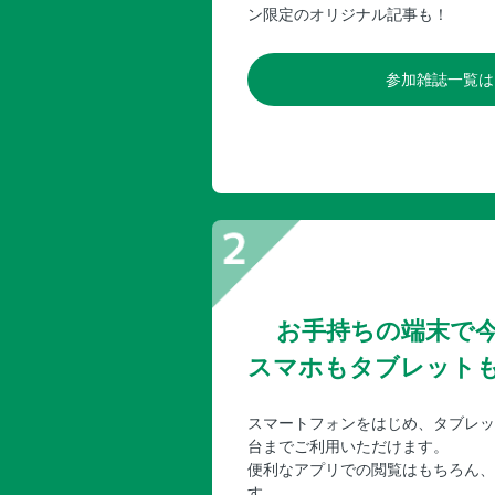
ン限定のオリジナル記事も！
参加雑誌一覧は
お手持ちの端末で
スマホもタブレット
スマートフォンをはじめ、タブレッ
台までご利用いただけます。
便利なアプリでの閲覧はもちろん、
す。