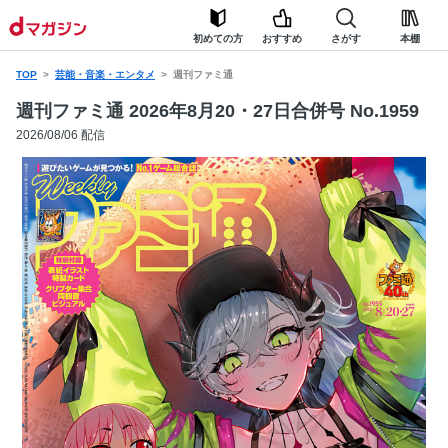
初めての方
おすすめ
さがす
本棚
TOP
芸能・音楽・エンタメ
週刊ファミ通
週刊ファミ通 2026年8月20・27日合併号 No.1959
2026/08/06 配信