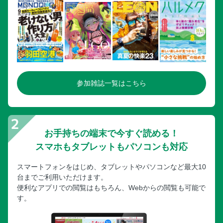
参加雑誌一覧はこちら
お手持ちの端末で今すぐ読める！
スマホもタブレットもパソコンも対応
スマートフォンをはじめ、タブレットやパソコンなど最大10
台までご利用いただけます。
便利なアプリでの閲覧はもちろん、Webからの閲覧も可能で
す。