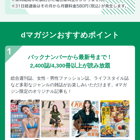
dマガジンおすすめポイント
バックナンバーから最新号まで！
2,400誌/4,300冊以上が読み放題
総合週刊誌、女性・男性ファッション誌、ライフスタイル誌
など多彩なジャンルの雑誌がお楽しみいただけます。dマガ
ジン限定のオリジナル記事も！