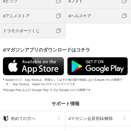
dヒッツ
dフォト
dアニメストア
dヘルスケア
ドコモスポーツくじ
dマガジンアプリのダウンロードはコチラ
Appleのロゴ、App Storeは、米国もしくはその他の国や地域におけるApple Inc.の商標で
す。 App Storeは、Apple Inc.のサービスマークです。
Google Play および Google Play ロゴは Google LLC の商標です。
サポート情報
初めての方へ
dマガジン会員登録/解除