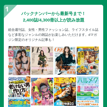
バックナンバーから最新号まで！
2,400誌/4,300冊以上が読み放題
総合週刊誌、女性・男性ファッション誌、ライフスタイル誌
など多彩なジャンルの雑誌がお楽しみいただけます。dマガ
ジン限定のオリジナル記事も！