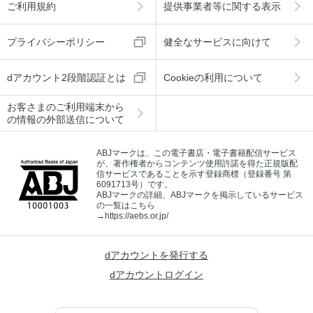
ご利用規約
提供事業者等に関する表示
プライバシーポリシー
健全なサービスに向けて
dアカウント2段階認証とは
Cookieの利用について
お客さまのご利用端末から
の情報の外部送信について
ABJマークは、この電子書店・電子書籍配信サービス
が、著作権者からコンテンツ使用許諾を得た正規版配
信サービスであることを示す登録商標（登録番号 第
6091713号）です。
ABJマークの詳細、ABJマークを掲示しているサービス
の一覧はこちら
→
https://aebs.or.jp/
dアカウントを発行する
dアカウントログイン