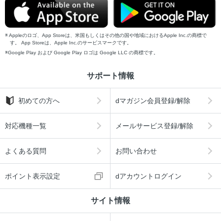
Appleのロゴ、App Storeは、米国もしくはその他の国や地域におけるApple Inc.の商標で
す。 App Storeは、Apple Inc.のサービスマークです。
Google Play および Google Play ロゴは Google LLC の商標です。
サポート情報
初めての方へ
dマガジン会員登録/解除
対応機種一覧
メールサービス登録/解除
よくある質問
お問い合わせ
ポイント表示設定
dアカウントログイン
サイト情報