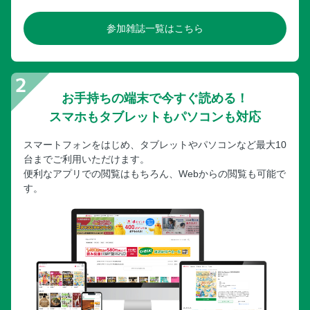
参加雑誌一覧はこちら
お手持ちの端末で今すぐ読める！
スマホもタブレットもパソコンも対応
スマートフォンをはじめ、タブレットやパソコンなど最大10
台までご利用いただけます。
便利なアプリでの閲覧はもちろん、Webからの閲覧も可能で
す。