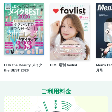
LDK the Beauty メイク
DIME増刊 favlist
Men's P
the BEST 2026
月号
ご利用料金