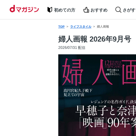
初めての方
おすすめ
さがす
TOP
ライフスタイル
婦人画報
婦人画報 2026年9月号
2026/07/31 配信