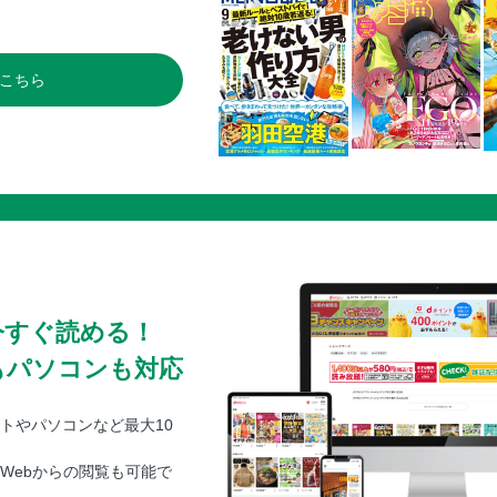
こちら
今すぐ読める！
もパソコンも対応
トやパソコンなど最大10
Webからの閲覧も可能で