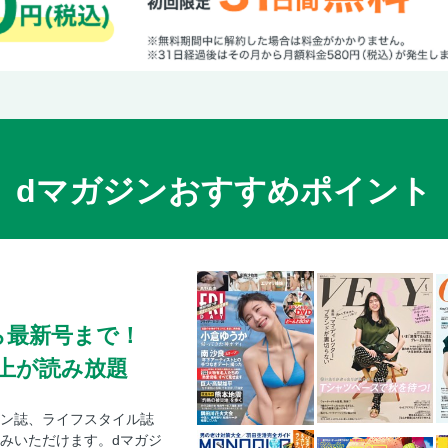
dマガジンおすすめポイント
ら最新号まで！
0冊以上が読み放題
ン誌、ライフスタイル誌
みいただけます。dマガジ