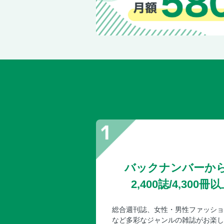
バックナンバーか
2,400誌/4,30
総合週刊誌、女性・男性ファッショ
など多彩なジャンルの雑誌がお楽し