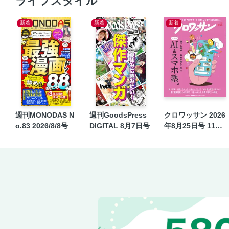
ライフスタイル
新着
新着
新着
週刊MONODAS N
週刊GoodsPress
クロワッサン 2026
o.83 2026/8/8号
DIGITAL 8月7日号
年8月25日号 1171
号