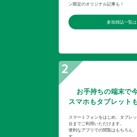
ン限定のオリジナル記事も！
参加雑誌一覧は
お手持ちの端末で
スマホもタブレット
スマートフォンをはじめ、タブレッ
台までご利用いただけます。
便利なアプリでの閲覧はもちろん、
す。