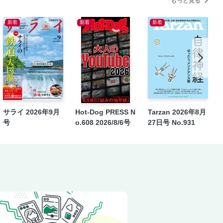
もっと見る
新着
新着
新着
月号 バックナンバーの人気記事をお届け
を読もう 人生を変える小説120
サライ 2026年9月
Hot-Dog PRESS N
Tarzan 2026年8月
号
o.608 2026/8/6号
27日号 No.931